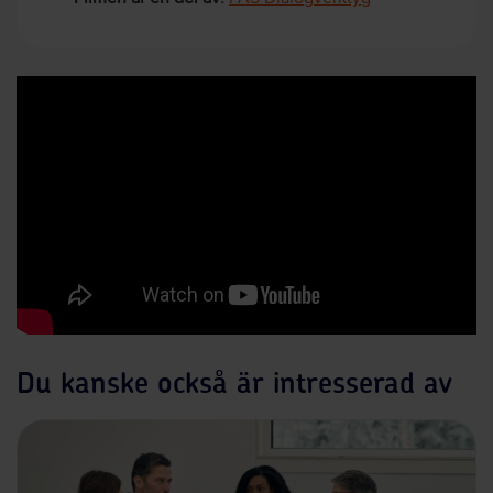
Du kanske också är intresserad av