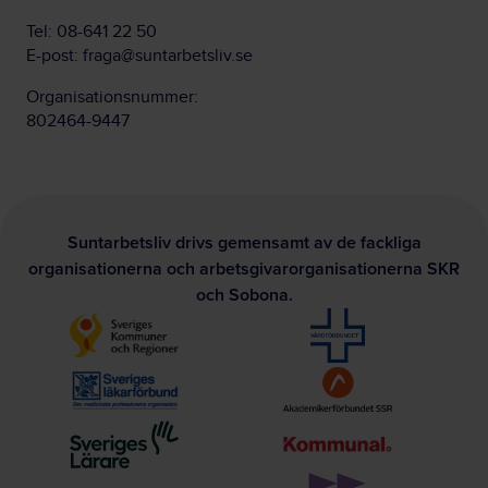
Tel:
08-641 22 50
E-post:
fraga@suntarbetsliv.se
Organisationsnummer:
802464-9447
Suntarbetsliv drivs gemensamt av de fackliga
organisationerna och arbetsgivarorganisationerna SKR
och Sobona.