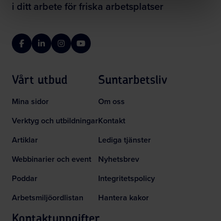
i ditt arbete för friska arbetsplatser
Facebook
LinkedIn
Instagram
YouTube
Vårt utbud
Suntarbetsliv
Mina sidor
Om oss
Verktyg och utbildningar
Kontakt
Artiklar
Lediga tjänster
Webbinarier och event
Nyhetsbrev
Poddar
Integritetspolicy
Arbetsmiljöordlistan
Hantera kakor
Kontaktuppgifter