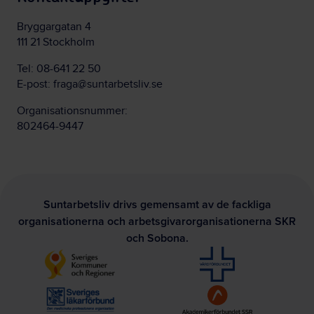
Bryggargatan 4
111 21 Stockholm
Tel:
08-641 22 50
E-post:
fraga@suntarbetsliv.se
Organisationsnummer:
802464-9447
Suntarbetsliv drivs gemensamt av de fackliga
organisationerna och arbetsgivarorganisationerna SKR
och Sobona.