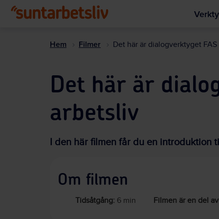
Verkty
Hem
Filmer
Det här är dialogverktyget FAS –
Det här är dialog
arbetsliv
I den här filmen får du en introduktion 
Om filmen
Tidsåtgång:
6 min
Filmen är en del av