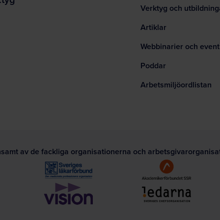
Verktyg och utbildning
Artiklar
Webbinarier och event
Poddar
Arbetsmiljöordlistan
nsamt av de fackliga organisationerna och arbetsgivarorganis