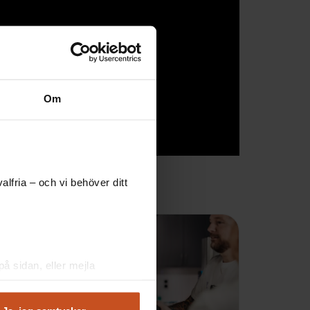
Om
lfria – och vi behöver ditt
å sidan, eller mejla