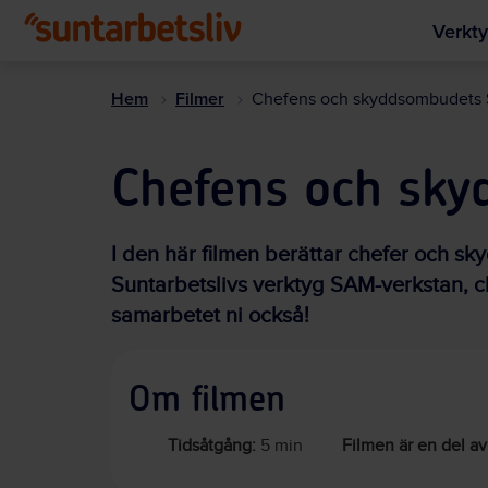
Verkty
Hem
Filmer
Chefens och skyddsombudets
Chefens och sk
I den här filmen berättar chefer och s
Suntarbetslivs verktyg SAM-verkstan,
samarbetet ni också!
Om filmen
Tidsåtgång:
5 min
Filmen är en del av