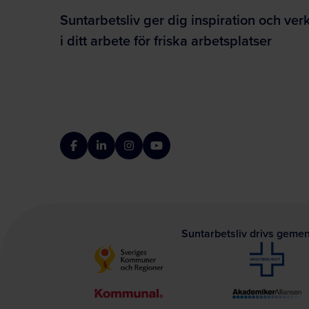
Suntarbetsliv ger dig inspiration och ver
i ditt arbete för friska arbetsplatser
Facebook
LinkedIn
Instagram
YouTube
Suntarbetsliv drivs geme