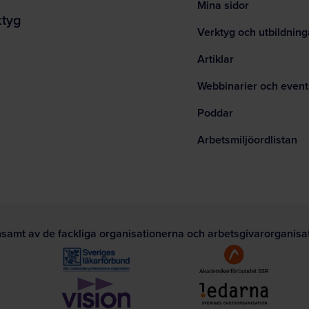
Mina sidor
ktyg
Verktyg och utbildning
Artiklar
Webbinarier och event
Poddar
Arbetsmiljöordlistan
nsamt av de fackliga organisationerna och arbetsgivarorganis