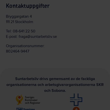
Kontaktuppgifter
Bryggargatan 4
111 21 Stockholm
Tel:
08-641 22 50
E-post:
fraga@suntarbetsliv.se
Organisationsnummer:
802464-9447
Suntarbetsliv drivs gemensamt av de fackliga
organisationerna och arbetsgivarorganisationerna SKR
och Sobona.