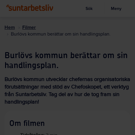
Sök
Meny
Visa sökruta
Hoppa
till
Hem
Filmer
huvudinnehållet
Burlövs kommun berättar om sin handlingsplan.
Burlövs kommun berättar om sin
handlingsplan.
Burlövs kommun utvecklar chefernas organisatoriska
förutsättningar med stöd av Chefoskopet, ett verktyg
från Suntarbetsliv. Tag del av hur de tog fram sin
handlingsplan!
Om filmen