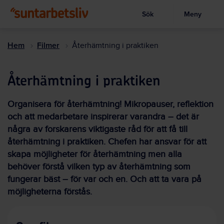
Sök
Meny
Visa sökruta
Hoppa
till
Hem
Filmer
Återhämtning i praktiken
huvudinnehållet
Återhämtning i praktiken
Organisera för återhämtning! Mikropauser, reflektion
och att medarbetare inspirerar varandra – det är
några av forskarens viktigaste råd för att få till
återhämtning i praktiken. Chefen har ansvar för att
skapa möjligheter för återhämtning men alla
behöver förstå vilken typ av återhämtning som
fungerar bäst – för var och en. Och att ta vara på
möjligheterna förstås.