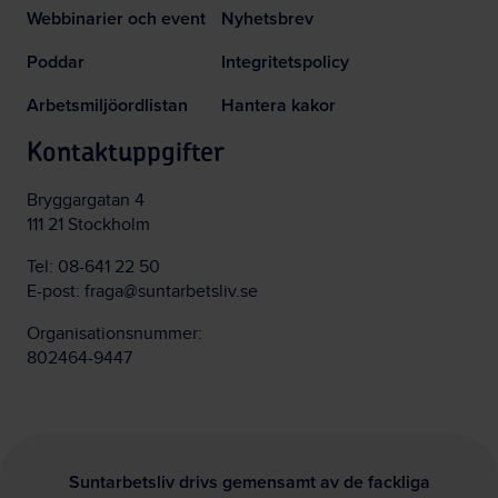
Webbinarier och event
Nyhetsbrev
Poddar
Integritetspolicy
Arbetsmiljöordlistan
Hantera kakor
Kontaktuppgifter
Bryggargatan 4
111 21 Stockholm
Tel:
08-641 22 50
E-post:
fraga@suntarbetsliv.se
Organisationsnummer:
802464-9447
Suntarbetsliv drivs gemensamt av de fackliga