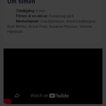
Om filmen
Tidsåtgång:
5 min
Filmen är en del av:
Forskning på 5
Medverkande:
Lina Ejlertsson, Anna Liedbergius,
Rudi Mehto, Annie Frick, Susanne Persson, Yvonne
Hallström