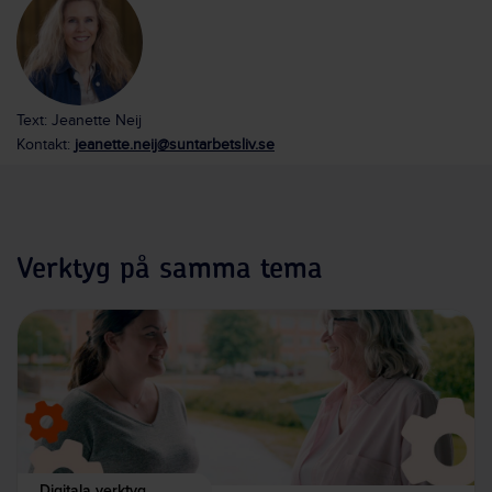
Text: Jeanette Neij
Kontakt:
jeanette.neij@suntarbetsliv.se
Verktyg på samma tema
Digitala verktyg