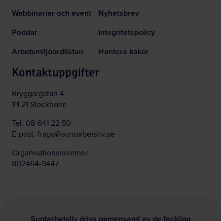
Webbinarier och event
Nyhetsbrev
Poddar
Integritetspolicy
Arbetsmiljöordlistan
Hantera kakor
Kontaktuppgifter
Bryggargatan 4
111 21 Stockholm
Tel:
08-641 22 50
E-post:
fraga@suntarbetsliv.se
Organisationsnummer:
802464-9447
Suntarbetsliv drivs gemensamt av de fackliga