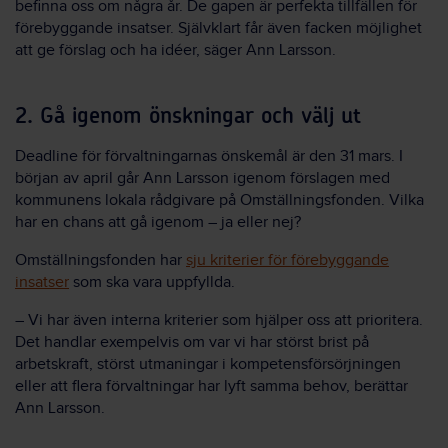
befinna oss om några år. De gapen är perfekta tillfällen för
förebyggande insatser. Självklart får även facken möjlighet
att ge förslag och ha idéer, säger Ann Larsson.
2. Gå igenom önskningar och välj ut
Deadline för förvaltningarnas önskemål är den 31 mars. I
början av april går Ann Larsson igenom förslagen med
kommunens lokala rådgivare på Omställningsfonden. Vilka
har en chans att gå igenom – ja eller nej?
Omställningsfonden har
sju kriterier för förebyggande
insatser
som ska vara uppfyllda.
– Vi har även interna kriterier som hjälper oss att prioritera.
Det handlar exempelvis om var vi har störst brist på
arbetskraft, störst utmaningar i kompetensförsörjningen
eller att flera förvaltningar har lyft samma behov, berättar
Ann Larsson.