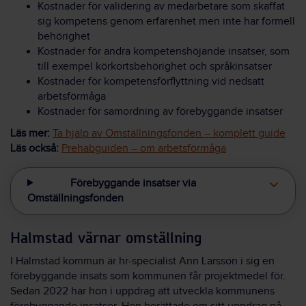
Kostnader för validering av medarbetare som skaffat
sig kompetens genom erfarenhet men inte har formell
behörighet
Kostnader för andra kompetenshöjande insatser, som
till exempel körkortsbehörighet och språkinsatser
Kostnader för kompetensförflyttning vid nedsatt
arbetsförmåga
Kostnader för samordning av förebyggande insatser
Läs mer:
Ta hjälp av Omställningsfonden – komplett guide
Läs också:
Prehabguiden – om arbetsförmåga
Förebyggande insatser via
Omställningsfonden
Halmstad värnar omställning
I Halmstad kommun är hr-specialist Ann Larsson i sig en
förebyggande insats som kommunen får projektmedel för.
Sedan 2022 har hon i uppdrag att utveckla kommunens