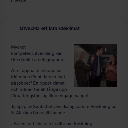
Larsson.
Utveckla ert lärandeklimat
Mycket
kompetensutveckling kan
ske direkt i arbetsgruppen.
Är ni öppna för varandras
idéer och för att lära er nytt
på jobbet? Ett öppet klimat
och rutiner för att fånga upp
förbättringsförslag ökar engagemanget.
Ta hjälp av Suntarbetslivs dialogstartare Forskning på
5: Alla kan bidra till lärande.
• Se en kort film och läs lite om forskning