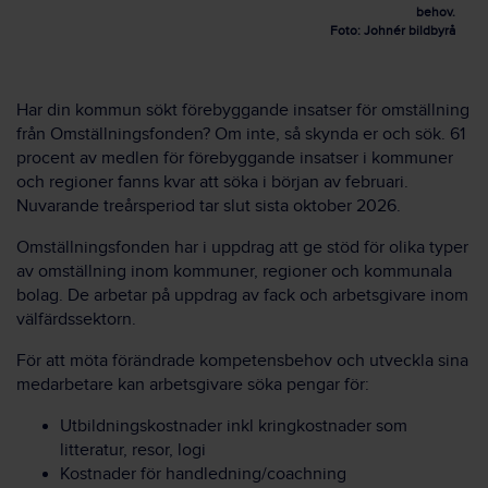
behov.
Foto: Johnér bildbyrå
Har din kommun sökt förebyggande insatser för omställning
från Omställningsfonden? Om inte, så skynda er och sök. 61
procent av medlen för förebyggande insatser i kommuner
och regioner fanns kvar att söka i början av februari.
Nuvarande treårsperiod tar slut sista oktober 2026.
Omställningsfonden har i uppdrag att ge stöd för olika typer
av omställning inom kommuner, regioner och kommunala
bolag. De arbetar på uppdrag av fack och arbetsgivare inom
välfärdssektorn.
För att möta förändrade kompetensbehov och utveckla sina
medarbetare kan arbetsgivare söka pengar för:
Utbildningskostnader inkl kringkostnader som
litteratur, resor, logi
Kostnader för handledning/coachning