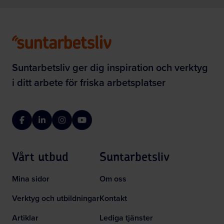
Suntarbetsliv ger dig inspiration och verktyg
i ditt arbete för friska arbetsplatser
Facebook
LinkedIn
Instagram
YouTube
Vårt utbud
Suntarbetsliv
Mina sidor
Om oss
Verktyg och utbildningar
Kontakt
Artiklar
Lediga tjänster