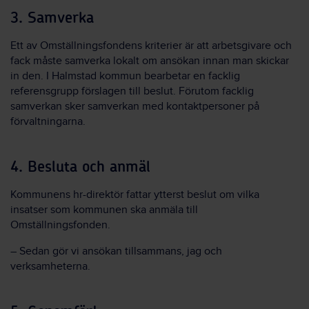
3. Samverka
Ett av Omställningsfondens kriterier är att arbetsgivare och
fack måste samverka lokalt om ansökan innan man skickar
in den. I Halmstad kommun bearbetar en facklig
referensgrupp förslagen till beslut. Förutom facklig
samverkan sker samverkan med kontaktpersoner på
förvaltningarna.
4. Besluta och anmäl
Kommunens hr-direktör fattar ytterst beslut om vilka
insatser som kommunen ska anmäla till
Omställningsfonden.
– Sedan gör vi ansökan tillsammans, jag och
verksamheterna.