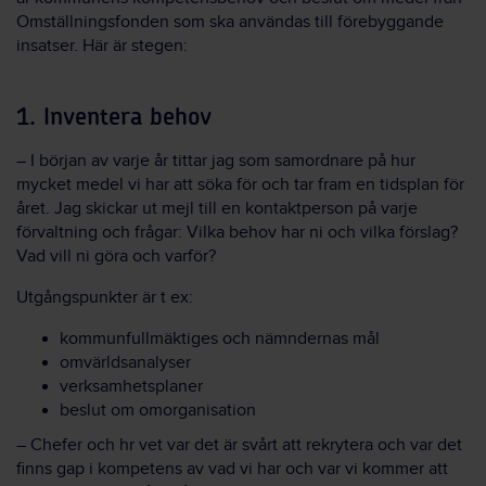
Omställningsfonden som ska användas till förebyggande
insatser. Här är stegen:
1. Inventera behov
– I början av varje år tittar jag som samordnare på hur
mycket medel vi har att söka för och tar fram en tidsplan för
året. Jag skickar ut mejl till en kontaktperson på varje
förvaltning och frågar: Vilka behov har ni och vilka förslag?
Vad vill ni göra och varför?
Utgångspunkter är t ex:
kommunfullmäktiges och nämndernas mål
omvärldsanalyser
verksamhetsplaner
beslut om omorganisation
– Chefer och hr vet var det är svårt att rekrytera och var det
finns gap i kompetens av vad vi har och var vi kommer att