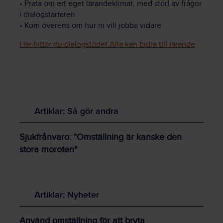
• Prata om ert eget lärandeklimat, med stöd av frågor
i dialogstartaren
• Kom överens om hur ni vill jobba vidare
Här hittar du dialogstödet Alla kan bidra till lärande
Artiklar: Så gör andra
Sjukfrånvaro: "Omställning är kanske den
stora moroten"
Artiklar: Nyheter
Använd omställning för att bryta