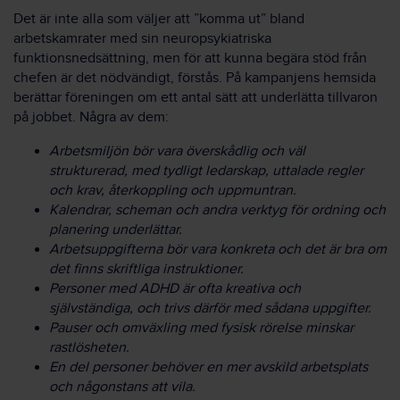
Det är inte alla som väljer att ”komma ut” bland
arbetskamrater med sin neuropsykiatriska
funktionsnedsättning, men för att kunna begära stöd från
chefen är det nödvändigt, förstås. På kampanjens hemsida
berättar föreningen om ett antal sätt att underlätta tillvaron
på jobbet. Några av dem:
Arbetsmiljön bör vara överskådlig och väl
strukturerad, med tydligt ledarskap, uttalade regler
och krav, återkoppling och uppmuntran.
Kalendrar, scheman och andra verktyg för ordning och
planering underlättar.
Arbetsuppgifterna bör vara konkreta och det är bra om
det finns skriftliga instruktioner.
Personer med ADHD är ofta kreativa och
självständiga, och trivs därför med sådana uppgifter.
Pauser och omväxling med fysisk rörelse minskar
rastlösheten.
En del personer behöver en mer avskild arbetsplats
och någonstans att vila.