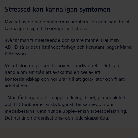
Stressad kan känna igen symtomen
Mycket av de här personernas problem kan vem som helst
känna igen sig i, till exempel vid stress.
‒Då får man tunnelseende och sämre minne. Har man
ADHD så är det tillståndet förhöjt och konstant, säger Maria
Petersson.
Vilket stöd en person behöver är individuellt. Det kan
handla om allt från att avskärma en del av ett
kontorslandskap och hörlurar, till att göra-listor och friare
arbetstider.
‒ Man får börja med en öppen dialog. Chef, personalchef
och HR-funktioner är skyldiga att ha kännedom om
medarbetarna, veta hur de upplever sin arbetsbelastning.
Det här är en organisations- och ledarskapsfråga.