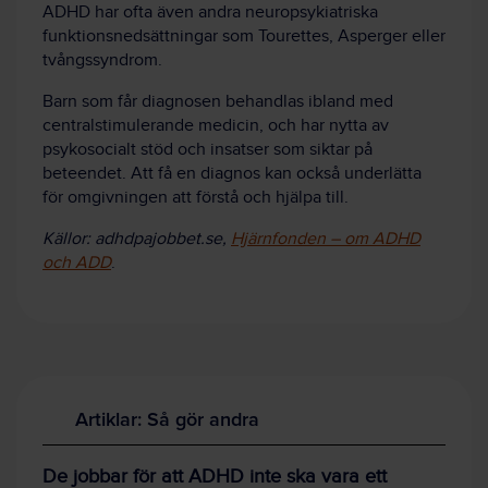
ADHD har ofta även andra neuropsykiatriska
funktionsnedsättningar som Tourettes, Asperger eller
tvångssyndrom.
Barn som får diagnosen behandlas ibland med
centralstimulerande medicin, och har nytta av
psykosocialt stöd och insatser som siktar på
beteendet. Att få en diagnos kan också underlätta
för omgivningen att förstå och hjälpa till.
Källor: adhdpajobbet.se,
Hjärnfonden – om ADHD
och ADD
.
Artiklar: Så gör andra
De jobbar för att ADHD inte ska vara ett