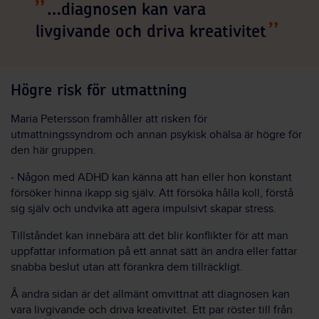
…diagnosen kan vara
livgivande och driva kreativitet
Högre risk för utmattning
Maria Petersson framhåller att risken för
utmattningssyndrom och annan psykisk ohälsa är högre för
den här gruppen.
‒ Någon med ADHD kan känna att han eller hon konstant
försöker hinna ikapp sig själv. Att försöka hålla koll, förstå
sig själv och undvika att agera impulsivt skapar stress.
Tillståndet kan innebära att det blir konflikter för att man
uppfattar information på ett annat sätt än andra eller fattar
snabba beslut utan att förankra dem tillräckligt.
Å andra sidan är det allmänt omvittnat att diagnosen kan
vara livgivande och driva kreativitet. Ett par röster till från