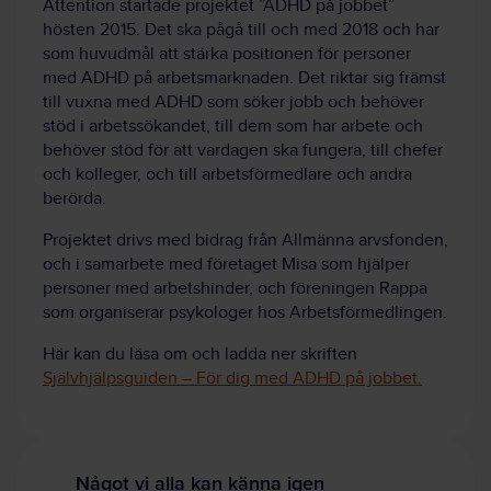
Attention startade projektet ”ADHD på jobbet”
hösten 2015. Det ska pågå till och med 2018 och har
som huvudmål att stärka positionen för personer
med ADHD på arbetsmarknaden. Det riktar sig främst
till vuxna med ADHD som söker jobb och behöver
stöd i arbetssökandet, till dem som har arbete och
behöver stöd för att vardagen ska fungera, till chefer
och kolleger, och till arbetsförmedlare och andra
berörda.
Projektet drivs med bidrag från Allmänna arvsfonden,
och i samarbete med företaget Misa som hjälper
personer med arbetshinder, och föreningen Rappa
som organiserar psykologer hos Arbetsförmedlingen.
Här kan du läsa om och ladda ner skriften
Självhjälpsguiden – För dig med ADHD på jobbet.
Något vi alla kan känna igen