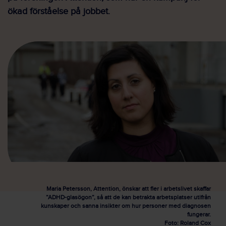
ökad förståelse på jobbet.
Maria Petersson, Attention, önskar att fler i arbetslivet skaffar
”ADHD-glasögon”, så att de kan betrakta arbetsplatser utifrån
kunskaper och sanna insikter om hur personer med diagnosen
fungerar.
Foto: Roland Cox