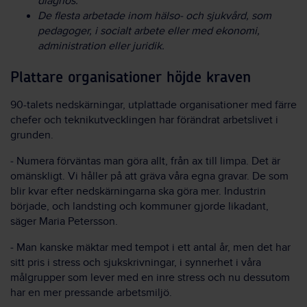
diagnos.
De flesta arbetade inom hälso- och sjukvård, som
pedagoger, i socialt arbete eller med ekonomi,
administration eller juridik.
Plattare organisationer höjde kraven
90-talets nedskärningar, utplattade organisationer med färre
chefer och teknikutvecklingen har förändrat arbetslivet i
grunden.
‒ Numera förväntas man göra allt, från ax till limpa. Det är
omänskligt. Vi håller på att gräva våra egna gravar. De som
blir kvar efter nedskärningarna ska göra mer. Industrin
började, och landsting och kommuner gjorde likadant,
säger Maria Petersson.
‒ Man kanske mäktar med tempot i ett antal år, men det har
sitt pris i stress och sjukskrivningar, i synnerhet i våra
målgrupper som lever med en inre stress och nu dessutom
har en mer pressande arbetsmiljö.