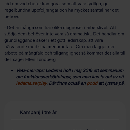
råd om vad chefer kan göra, som att vara tydliga, ge
regelbundna uppföljningar och ha mycket samtal när det
behövs.
‒ Det är många som har olika diagnoser i arbetslivet. Att
stödja dem behöver inte vara så dramatiskt. Det handlar om
grundläggande saker i ett gott ledarskap, att vara
närvarande med sina medarbetare. Om man lägger ner
arbete på mångfald och tillgänglighet så kommer det alla till
del, säger Ellen Landberg.
Veta-mer-tips: Ledarna höll i maj 2016 ett seminarium
om funktionsnedsättningar, som man kan ta del av på
ledarna.se/play
. Där finns också en
podd
att lyssna på.
Kampanj i tre år