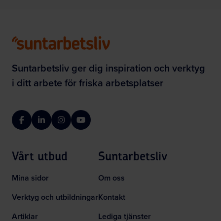
Suntarbetsliv ger dig inspiration och verktyg
i ditt arbete för friska arbetsplatser
Facebook
LinkedIn
Instagram
YouTube
Vårt utbud
Suntarbetsliv
Mina sidor
Om oss
Verktyg och utbildningar
Kontakt
Artiklar
Lediga tjänster