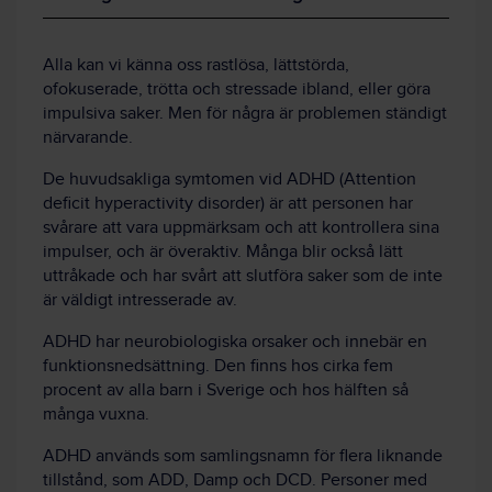
Alla kan vi känna oss rastlösa, lättstörda,
ofokuserade, trötta och stressade ibland, eller göra
impulsiva saker. Men för några är problemen ständigt
närvarande.
De huvudsakliga symtomen vid ADHD (Attention
deficit hyperactivity disorder) är att personen har
svårare att vara uppmärksam och att kontrollera sina
impulser, och är överaktiv. Många blir också lätt
uttråkade och har svårt att slutföra saker som de inte
är väldigt intresserade av.
ADHD har neurobiologiska orsaker och innebär en
funktionsnedsättning. Den finns hos cirka fem
procent av alla barn i Sverige och hos hälften så
många vuxna.
ADHD används som samlingsnamn för flera liknande
tillstånd, som ADD, Damp och DCD. Personer med