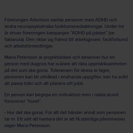
Föreningen Attention samlar personer med ADHD och
andra neuropsykiatriska funktionsnedsättningar. Under tre
år driver föreningen kampanjen ”ADHD på jobbet” (se
faktaruta). Den riktar sig främst till arbetsgivare, fackförbund
och arbetsförmedlingar.
Maria Petersson är projektledare och beskriver hur en
person med diagnos har svårare att rikta uppmärksamheten
på det som ska göras. Toleransen för stress är lägre,
personen kan bli uttråkad i enahanda uppgifter, kan ha svårt
att passa tider och att planera sitt jobb.
En person kan begripa en instruktion men i nästa stund
försvinner ”huret”.
‒ Hur det ska göras. För att det händer annat som personen
tar in. Ett sätt att hantera det är att få ständiga påminnelser,
säger Maria Petersson.