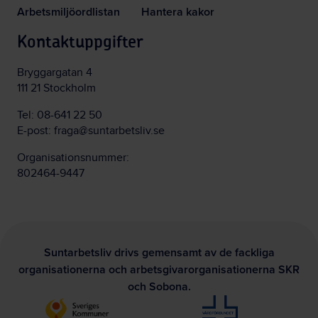
Arbetsmiljöordlistan
Hantera kakor
Kontaktuppgifter
Bryggargatan 4
111 21 Stockholm
Tel:
08-641 22 50
E-post:
fraga@suntarbetsliv.se
Organisationsnummer:
802464-9447
Suntarbetsliv drivs gemensamt av de fackliga
organisationerna och arbetsgivarorganisationerna SKR
och Sobona.