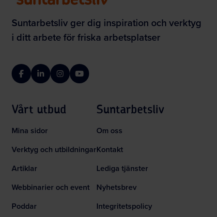
Suntarbetsliv ger dig inspiration och verktyg
i ditt arbete för friska arbetsplatser
Facebook
LinkedIn
Instagram
YouTube
Vårt utbud
Suntarbetsliv
Mina sidor
Om oss
Verktyg och utbildningar
Kontakt
Artiklar
Lediga tjänster
Webbinarier och event
Nyhetsbrev
Poddar
Integritetspolicy