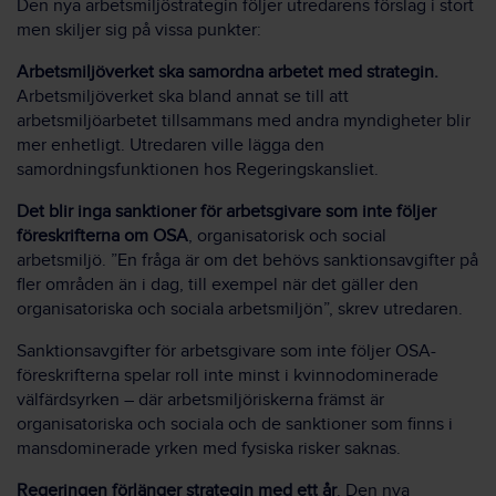
Den nya arbetsmiljöstrategin följer utredarens förslag i stort
men skiljer sig på vissa punkter:
Arbetsmiljöverket ska samordna arbetet med strategin.
Arbetsmiljöverket ska bland annat se till att
arbetsmiljöarbetet tillsammans med andra myndigheter blir
mer enhetligt. Utredaren ville lägga den
samordningsfunktionen hos Regeringskansliet.
Det blir inga sanktioner för arbetsgivare som inte följer
föreskrifterna om OSA
, organisatorisk och social
arbetsmiljö. ”En fråga är om det behövs sanktionsavgifter på
fler områden än i dag, till exempel när det gäller den
organisatoriska och sociala arbetsmiljön”, skrev utredaren.
Sanktionsavgifter för arbetsgivare som inte följer OSA-
föreskrifterna spelar roll inte minst i kvinnodominerade
välfärdsyrken – där arbetsmiljöriskerna främst är
organisatoriska och sociala och de sanktioner som finns i
mansdominerade yrken med fysiska risker saknas.
Regeringen förlänger strategin med ett år
. Den nya