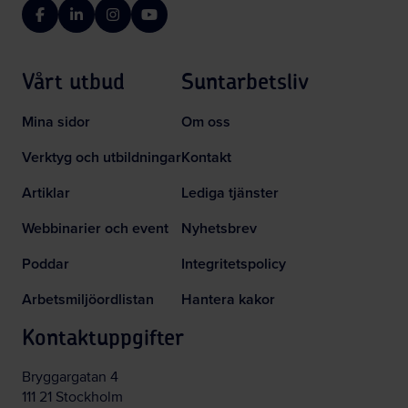
Facebook
LinkedIn
Instagram
YouTube
Vårt utbud
Suntarbetsliv
Mina sidor
Om oss
Verktyg och utbildningar
Kontakt
Artiklar
Lediga tjänster
Webbinarier och event
Nyhetsbrev
Poddar
Integritetspolicy
Arbetsmiljöordlistan
Hantera kakor
Kontaktuppgifter
Bryggargatan 4
111 21 Stockholm