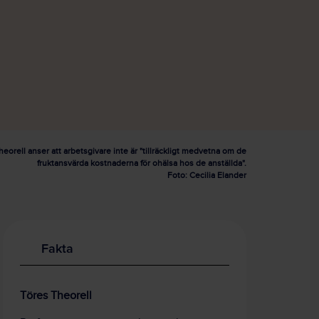
eorell anser att arbetsgivare inte är "tillräckligt medvetna om de
fruktansvärda kostnaderna för ohälsa hos de anställda".
Foto: Cecilia Elander
Fakta
Töres Theorell