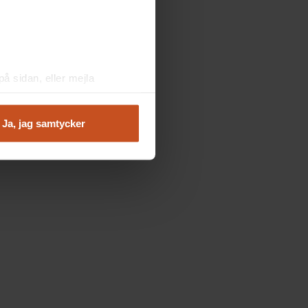
å sidan, eller mejla
Ja, jag samtycker