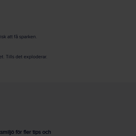
sk att få sparken.
t. Tills det exploderar.
iljö för fler tips och