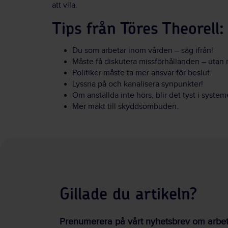
att vila.
Tips från Töres Theorell:
Du som arbetar inom vården – säg ifrån!
Måste få diskutera missförhållanden – utan ri
Politiker måste ta mer ansvar för beslut.
Lyssna på och kanalisera synpunkter!
Om anställda inte hörs, blir det tyst i systeme
Mer makt till skyddsombuden.
Gillade du artikeln?
Prenumerera på vårt nyhetsbrev om arbetsm