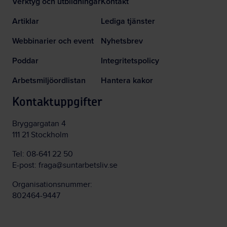
Verktyg och utbildningar
Kontakt
Artiklar
Lediga tjänster
Webbinarier och event
Nyhetsbrev
Poddar
Integritetspolicy
Arbetsmiljöordlistan
Hantera kakor
Kontaktuppgifter
Bryggargatan 4
111 21 Stockholm
Tel:
08-641 22 50
E-post:
fraga@suntarbetsliv.se
Organisationsnummer:
802464-9447