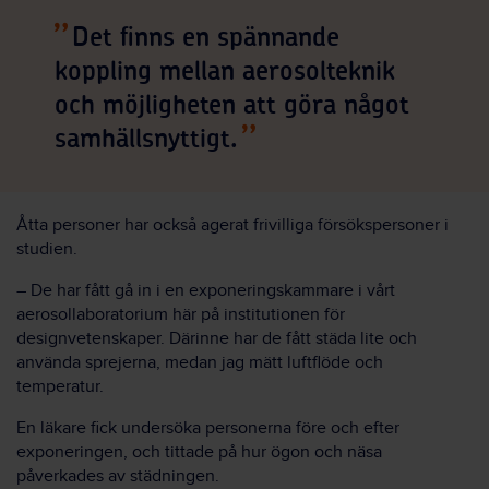
Det finns en spännande
koppling mellan aerosolteknik
och möjligheten att göra något
samhällsnyttigt.
Åtta personer har också agerat frivilliga försökspersoner i
studien.
– De har fått gå in i en exponeringskammare i vårt
aerosollaboratorium här på institutionen för
designvetenskaper. Därinne har de fått städa lite och
använda sprejerna, medan jag mätt luftflöde och
temperatur.
En läkare fick undersöka personerna före och efter
exponeringen, och tittade på hur ögon och näsa
påverkades av städningen.