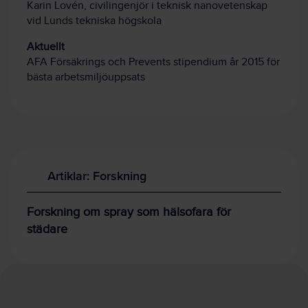
Karin Lovén, civilingenjör i teknisk nanovetenskap
vid Lunds tekniska högskola
Aktuellt
AFA Försäkrings och Prevents stipendium år 2015 för
bästa arbetsmiljöuppsats
Artiklar: Forskning
Forskning om spray som hälsofara för
städare