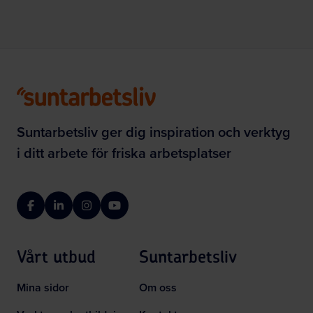
Suntarbetsliv ger dig inspiration och verktyg
i ditt arbete för friska arbetsplatser
Facebook
LinkedIn
Instagram
YouTube
Vårt utbud
Suntarbetsliv
Mina sidor
Om oss