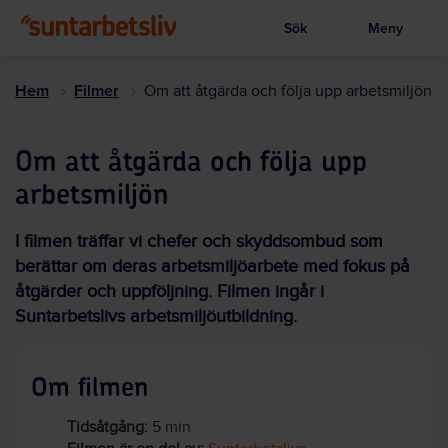
Sök
Meny
Visa sökruta
Hoppa
till
Hem
Filmer
Om att åtgärda och följa upp arbetsmiljön
huvudinnehållet
Om att åtgärda och följa upp
arbetsmiljön
I filmen träffar vi chefer och skyddsombud som
berättar om deras arbetsmiljöarbete med fokus på
åtgärder och uppföljning. Filmen ingår i
Suntarbetslivs arbetsmiljöutbildning.
Om filmen
Tidsåtgång:
5 min