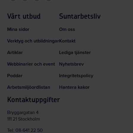
Vårt utbud
Suntarbetsliv
Mina sidor
Om oss
Verktyg och utbildningar
Kontakt
Artiklar
Lediga tjänster
Webbinarier och event
Nyhetsbrev
Poddar
Integritetspolicy
Arbetsmiljöordlistan
Hantera kakor
Kontaktuppgifter
Bryggargatan 4
111 21 Stockholm
Tel:
08-641 22 50