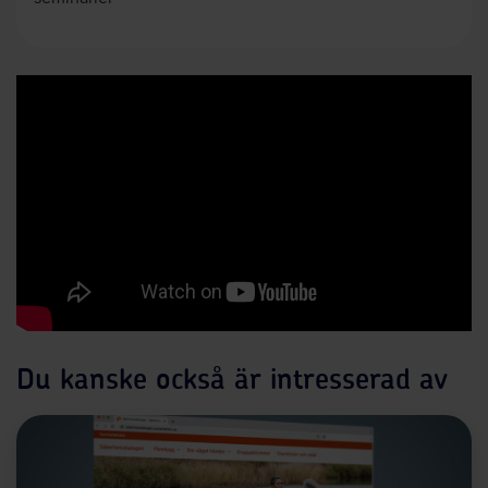
Du kanske också är intresserad av