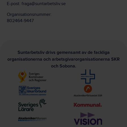
E-post:
fraga@suntarbetsliv.se
Organisationsnummer:
802464-9447
Suntarbetsliv drivs gemensamt av de fackliga
organisationerna och arbetsgivarorganisationerna SKR
och Sobona.