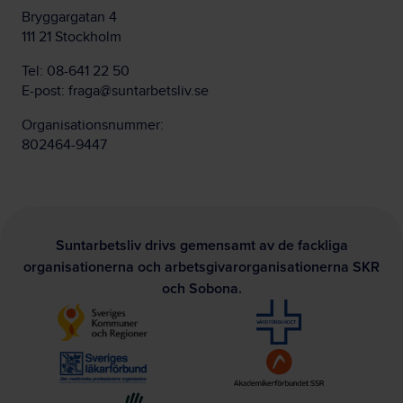
Bryggargatan 4
111 21 Stockholm
Tel:
08-641 22 50
E-post:
fraga@suntarbetsliv.se
Organisationsnummer:
802464-9447
Suntarbetsliv drivs gemensamt av de fackliga
organisationerna och arbetsgivarorganisationerna SKR
och Sobona.