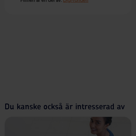
Filmen är en del av:
Digi-ronden
Du kanske också är intresserad av