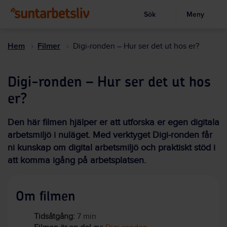
Sök
Meny
Visa sökruta
Hoppa
till
Hem
Filmer
Digi-ronden – Hur ser det ut hos er?
huvudinnehållet
Digi-ronden – Hur ser det ut hos
er?
Den här filmen hjälper er att utforska er egen digitala
arbetsmiljö i nuläget. Med verktyget Digi-ronden får
ni kunskap om digital arbetsmiljö och praktiskt stöd i
att komma igång på arbetsplatsen.
Om filmen
Tidsåtgång:
7 min