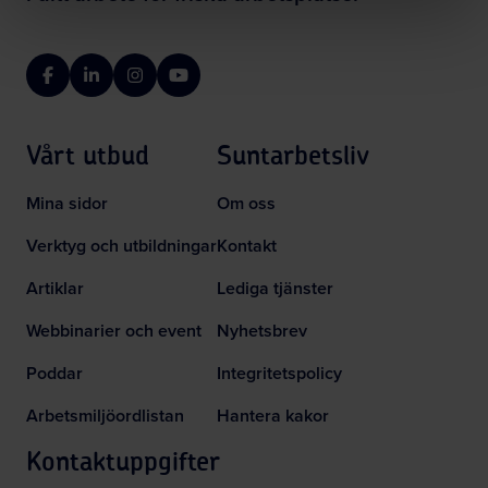
Facebook
LinkedIn
Instagram
YouTube
Vårt utbud
Suntarbetsliv
Mina sidor
Om oss
Verktyg och utbildningar
Kontakt
Artiklar
Lediga tjänster
Webbinarier och event
Nyhetsbrev
Poddar
Integritetspolicy
Arbetsmiljöordlistan
Hantera kakor
Kontaktuppgifter