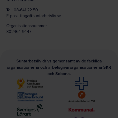
111 21 Stockholm
Tel:
08-641 22 50
E-post:
fraga@suntarbetsliv.se
Organisationsnummer:
802464-9447
Suntarbetsliv drivs gemensamt av de fackliga
organisationerna och arbetsgivarorganisationerna SKR
och Sobona.