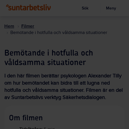
Sök
Meny
Visa sökruta
Hoppa
till
Hem
Filmer
huvudinnehållet
Bemötande i hotfulla och våldsamma situationer
Bemötande i hotfulla och
våldsamma situationer
I den här filmen berättar psykologen Alexander Tilly
om hur bemötandet kan bidra till att lugna ned
hotfulla och våldsamma situationer. Filmen är en del
av Suntarbetslivs verktyg Säkerhetsdialogen.
Om filmen