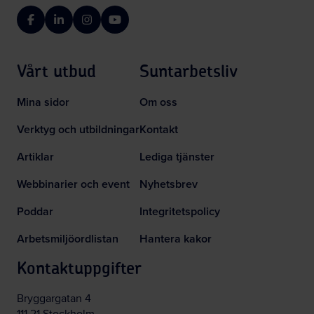
Facebook
LinkedIn
Instagram
YouTube
Vårt utbud
Suntarbetsliv
Mina sidor
Om oss
Verktyg och utbildningar
Kontakt
Artiklar
Lediga tjänster
Webbinarier och event
Nyhetsbrev
Poddar
Integritetspolicy
Arbetsmiljöordlistan
Hantera kakor
Kontaktuppgifter
Bryggargatan 4