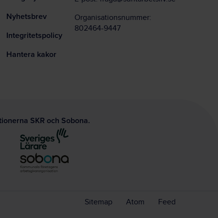
Nyhetsbrev
Organisationsnummer:
802464-9447
Integritetspolicy
Hantera kakor
ationerna SKR och Sobona.
Sitemap
Atom
Feed