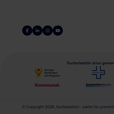
Facebook
LinkedIn
Instagram
YouTube
Suntarbetsliv drivs geme
© Copyright 2026, Suntarbetsliv - parter för preven