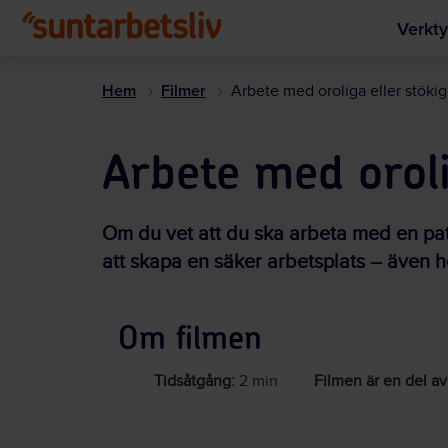
Verkty
Hem
Filmer
Arbete med oroliga eller stökig
Arbete med oroli
Om du vet att du ska arbeta med en patie
att skapa en säker arbetsplats – även 
Om filmen
Tidsåtgång:
2 min
Filmen är en del av