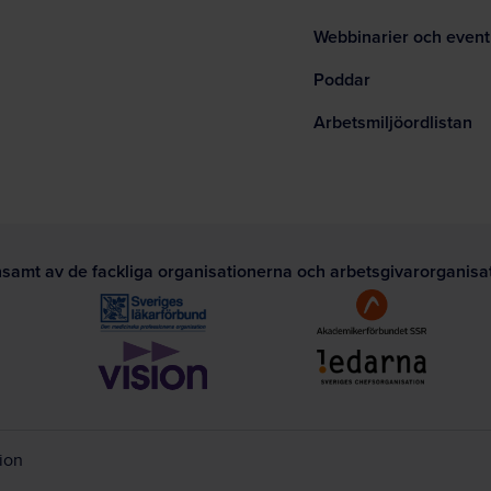
Webbinarier och event
Poddar
Arbetsmiljöordlistan
nsamt av de fackliga organisationerna och arbetsgivarorganis
tion