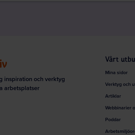
Vårt utb
Mina sidor
g inspiration och verktyg
Verktyg och u
ska arbetsplatser
Artiklar
Webbinarier 
Poddar
Arbetsmiljöor