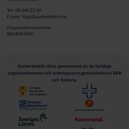
Tel:
08-641 22 50
E-post:
fraga@suntarbetsliv.se
Organisationsnummer:
802464-9447
Suntarbetsliv drivs gemensamt av de fackliga
organisationerna och arbetsgivarorganisationerna SKR
och Sobona.