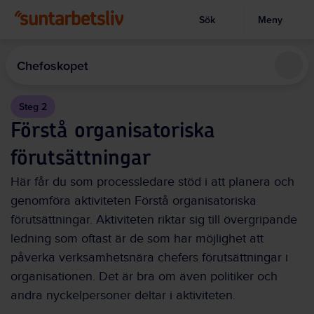
Sök
Meny
Visa sökruta
Hoppa
till
Chefoskopet
huvudinnehållet
Steg 2
Förstå organisatoriska
förutsättningar
Här får du som processledare stöd i att planera och
genomföra aktiviteten Förstå organisatoriska
förutsättningar. Aktiviteten riktar sig till övergripande
ledning som oftast är de som har möjlighet att
påverka verksamhetsnära chefers förutsättningar i
organisationen. Det är bra om även politiker och
andra nyckelpersoner deltar i aktiviteten.