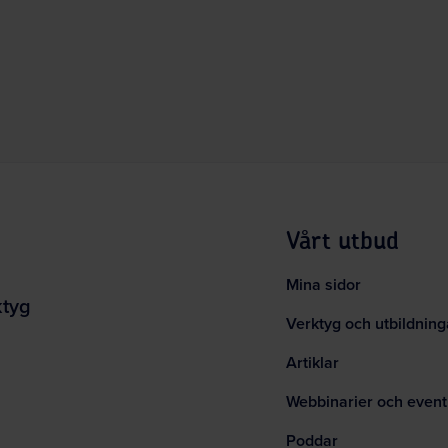
Vårt utbud
Mina sidor
ktyg
Verktyg och utbildning
Artiklar
Webbinarier och event
Poddar