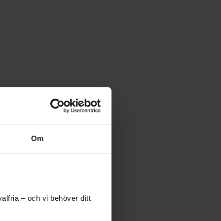
Om
lfria – och vi behöver ditt