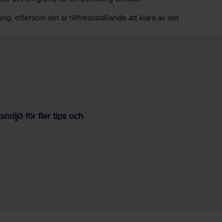
ng, eftersom det är tillfredsställande att klara av det
iljö för fler tips och