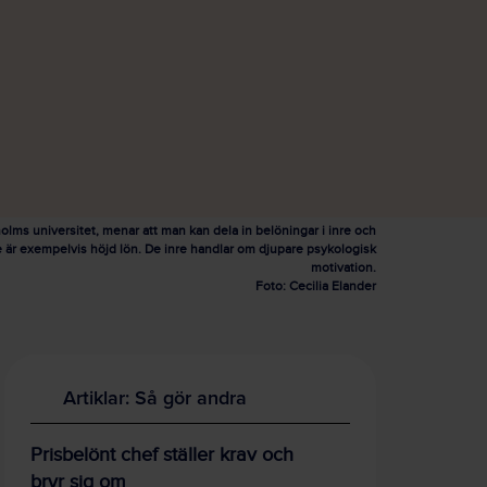
olms universitet, menar att man kan dela in belöningar i inre och
re är exempelvis höjd lön. De inre handlar om djupare psykologisk
motivation.
Foto: Cecilia Elander
Artiklar: Så gör andra
Prisbelönt chef ställer krav och
bryr sig om