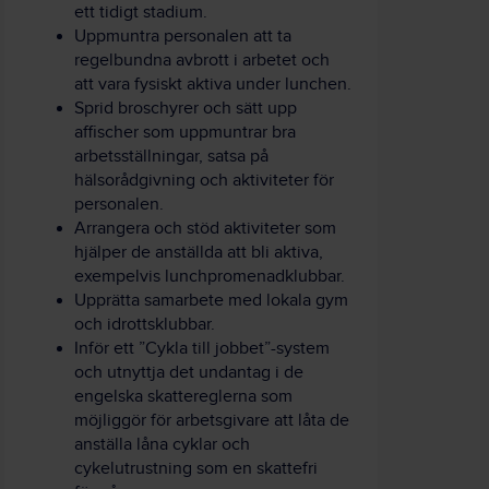
ett tidigt stadium.
Uppmuntra personalen att ta
regelbundna avbrott i arbetet och
att vara fysiskt aktiva under lunchen.
Sprid broschyrer och sätt upp
affischer som uppmuntrar bra
arbetsställningar, satsa på
hälsorådgivning och aktiviteter för
personalen.
Arrangera och stöd aktiviteter som
hjälper de anställda att bli aktiva,
exempelvis lunchpromenadklubbar.
Upprätta samarbete med lokala gym
och idrottsklubbar.
Inför ett ”Cykla till jobbet”-system
och utnyttja det undantag i de
engelska skattereglerna som
möjliggör för arbetsgivare att låta de
anställa låna cyklar och
cykelutrustning som en skattefri