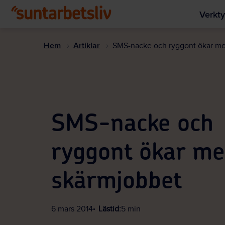
Verkty
Hem
Artiklar
SMS-nacke och ryggont ökar me
SMS-nacke och
ryggont ökar m
skärmjobbet
6 mars 2014
Lästid:
5 min