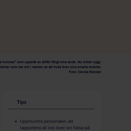
s-tummar” som uppstår av alltför flitigt sms-ande. Nu möter rygg-
atienter som har ont i nacken av att huka över sina smarta mobiler.
Foto: Cecilia Elander
Tips
Uppmuntra personalen att
rapportera all oro över sin hälsa på