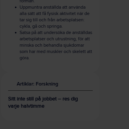
förmån.
Uppmuntra anställda att använda
alla sätt att få fysisk aktivitet när de
tar sig till och från arbetsplatsen:
cykla, gå och springa.
Satsa på att undersöka de anställdas
arbetsplatser och utrustning, för att
minska och behandla sjukdomar
som har med muskler och skelett att
göra.
Artiklar: Forskning
Sitt inte still på jobbet – res dig
varje halvtimme