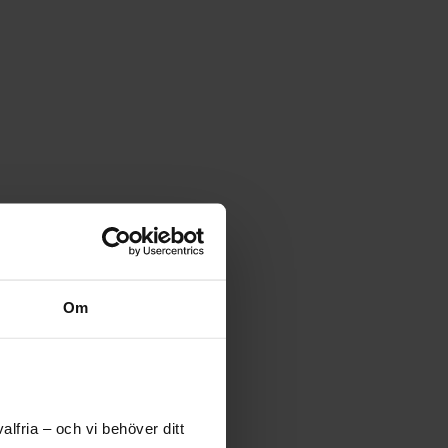
Om
lfria – och vi behöver ditt