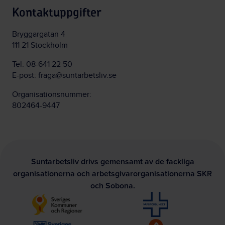
Kontaktuppgifter
Bryggargatan 4
111 21 Stockholm
Tel:
08-641 22 50
E-post:
fraga@suntarbetsliv.se
Organisationsnummer:
802464-9447
Suntarbetsliv drivs gemensamt av de fackliga
organisationerna och arbetsgivarorganisationerna SKR
och Sobona.