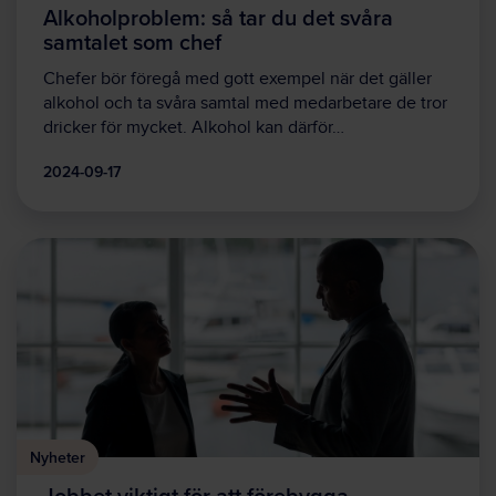
Alkoholproblem: så tar du det svåra
samtalet som chef
Chefer bör föregå med gott exempel när det gäller
alkohol och ta svåra samtal med medarbetare de tror
dricker för mycket. Alkohol kan därför…
2024-09-17
Nyheter
Jobbet viktigt för att förebygga