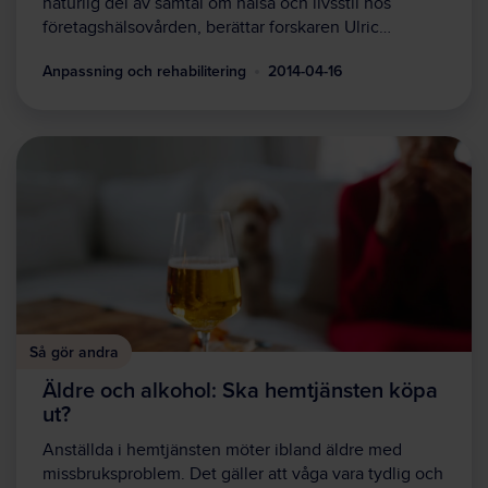
naturlig del av samtal om hälsa och livsstil hos
företagshälsovården, berättar forskaren Ulric…
Anpassning och rehabilitering
2014-04-16
Så gör andra
Äldre och alkohol: Ska hemtjänsten köpa
ut?
Anställda i hemtjänsten möter ibland äldre med
missbruksproblem. Det gäller att våga vara tydlig och