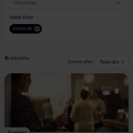
Utbudstyp
Valda filter
Alkohol (16)
16
sökträffar
Sortera efter
Relevans
Forskning