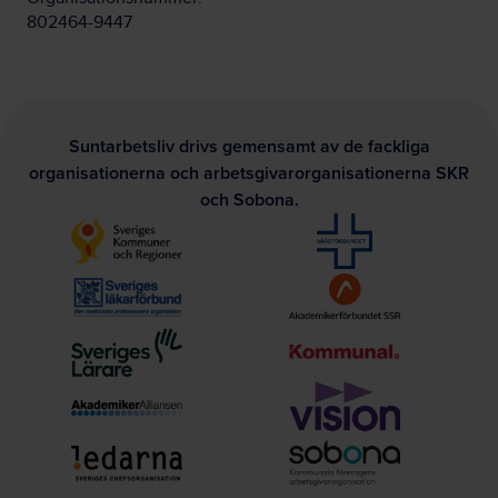
802464-9447
Suntarbetsliv drivs gemensamt av de fackliga
organisationerna och arbetsgivarorganisationerna SKR
och Sobona.