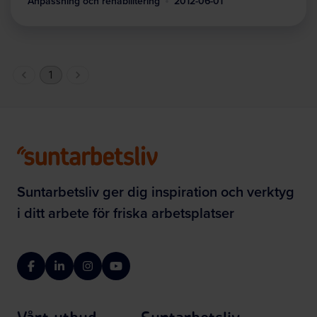
Anpassning och rehabilitering
2012-06-01
1
Suntarbetsliv ger dig inspiration och verktyg
i ditt arbete för friska arbetsplatser
Facebook
LinkedIn
Instagram
YouTube