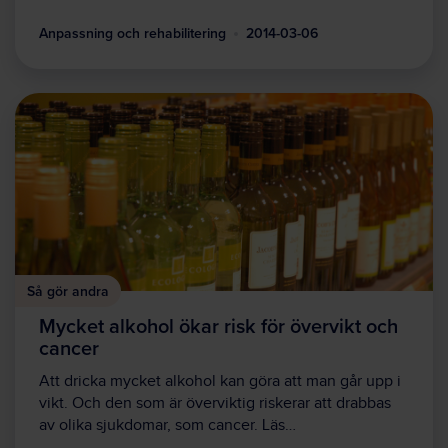
Anpassning och rehabilitering
2014-03-06
Så gör andra
Mycket alkohol ökar risk för övervikt och
cancer
Att dricka mycket alkohol kan göra att man går upp i
vikt. Och den som är överviktig riskerar att drabbas
av olika sjukdomar, som cancer. Läs…