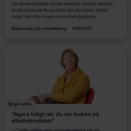
Var femte anställd dricker skadligt mycket alkohol.
Ändå lyckas de flesta dölja det på jobbet. Därför
dröjer det ofta innan missbruket upptäcks.…
Anpassning och rehabilitering
2015-01-07
Så gör andra
"Agera tidigt när du ser tecken på
alkoholproblem"
– Chefer måste vara uppmärksamma på om