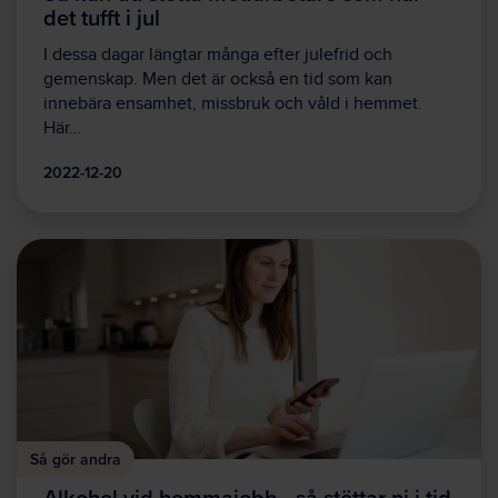
det tufft i jul
I dessa dagar längtar många efter julefrid och
gemenskap. Men det är också en tid som kan
innebära ensamhet, missbruk och våld i hemmet.
Här…
2022-12-20
Så gör andra
Alkohol vid hemmajobb - så stöttar ni i tid