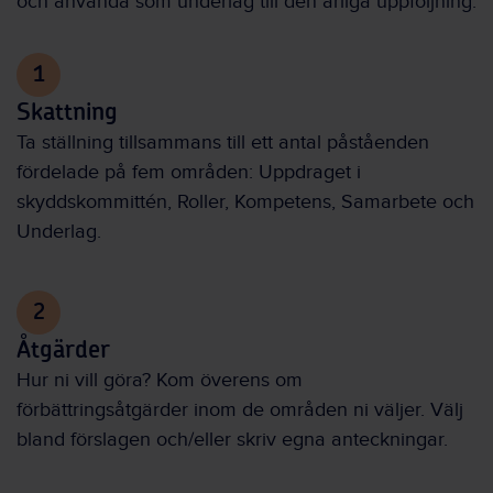
och använda som underlag till den årliga uppföljning.
1
Skattning
Ta ställning tillsammans till ett antal påståenden
fördelade på fem områden: Uppdraget i
skyddskommittén, Roller, Kompetens, Samarbete och
Underlag.
2
Åtgärder
Hur ni vill göra? Kom överens om
förbättringsåtgärder inom de områden ni väljer. Välj
bland förslagen och/eller skriv egna anteckningar.