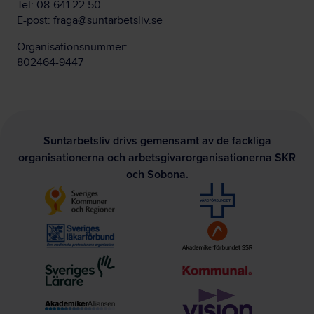
Tel:
08-641 22 50
E-post:
fraga@suntarbetsliv.se
Organisationsnummer:
802464-9447
Suntarbetsliv drivs gemensamt av de fackliga
organisationerna och arbetsgivarorganisationerna SKR
och Sobona.