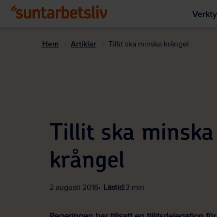
Verkty
Hem
Artiklar
Tillit ska minska krångel
Tillit ska minska
krångel
2 augusti 2016
Lästid:
3 min
Regeringen har tillsatt en tillitsdelegation för