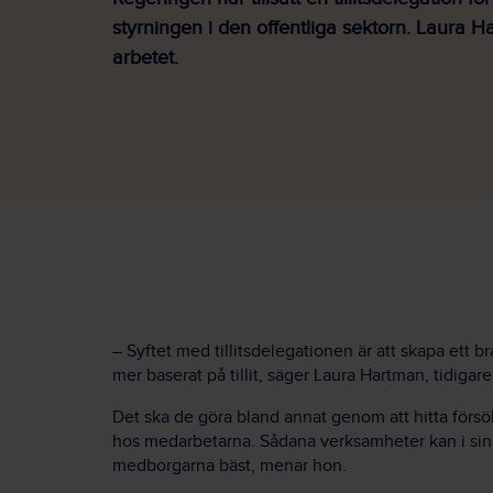
styrningen i den offentliga sektorn. Laura H
arbetet.
– Syftet med tillitsdelegationen är att skapa ett b
mer baserat på tillit, säger Laura Hartman, tidiga
Det ska de göra bland annat genom att hitta för
hos medarbetarna. Sådana verksamheter kan i sin t
medborgarna bäst, menar hon.