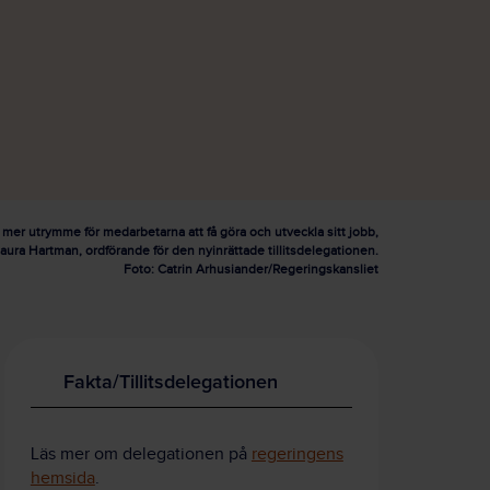
e mer utrymme för medarbetarna att få göra och utveckla sitt jobb,
aura Hartman, ordförande för den nyinrättade tillitsdelegationen.
Foto: Catrin Arhusiander/Regeringskansliet
Fakta/Tillitsdelegationen
Läs mer om delegationen på
regeringens
hemsida
.