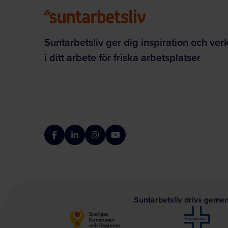
Suntarbetsliv ger dig inspiration och ver
i ditt arbete för friska arbetsplatser
Facebook
LinkedIn
Instagram
YouTube
Suntarbetsliv drivs geme