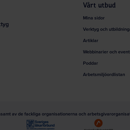
Vårt utbud
Mina sidor
ktyg
Verktyg och utbildning
Artiklar
Webbinarier och event
Poddar
Arbetsmiljöordlistan
nsamt av de fackliga organisationerna och arbetsgivarorganis