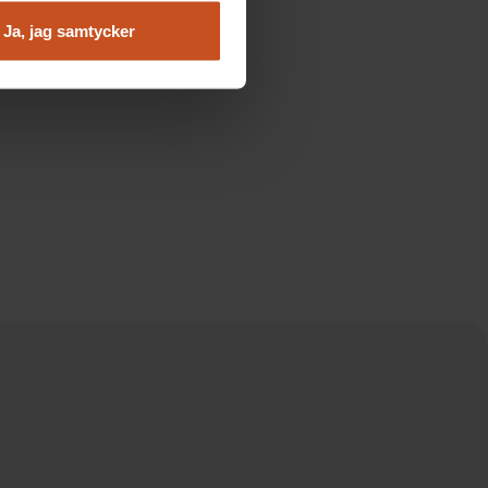
Ja, jag samtycker