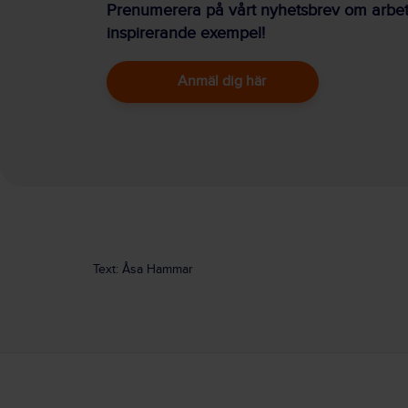
Prenumerera på vårt nyhetsbrev om arbetsm
inspirerande exempel!
Anmäl dig här
Text: Åsa Hammar