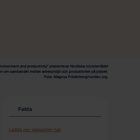
nvironment and productivity" presenterar Nordiska ministerrådet
ön om sambandet mellan arbetsmiljö och produktivitet på jobbet.
Foto: Magnus Fröderberg/norden.org.
Fakta
Ladda ner rapporten här