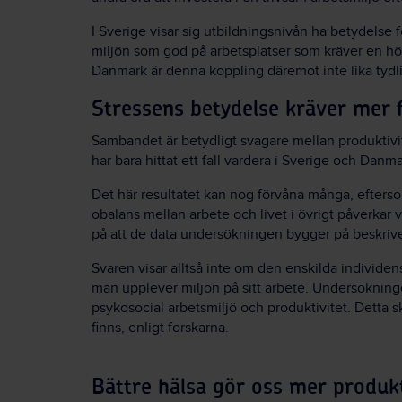
I Sverige visar sig utbildningsnivån ha betydelse f
miljön som god på arbetsplatser som kräver en hög
Danmark är denna koppling däremot inte lika tydli
Stressens betydelse kräver mer 
Sambandet är betydligt svagare mellan produktivit
har bara hittat ett fall vardera i Sverige och Danm
Det här resultatet kan nog förvåna många, efterso
obalans mellan arbete och livet i övrigt påverkar v
på att de data undersökningen bygger på beskrive
Svaren visar alltså inte om den enskilda individens
man upplever miljön på sitt arbete. Undersökninge
psykosocial arbetsmiljö och produktivitet. Detta 
finns, enligt forskarna.
Bättre hälsa gör oss mer produk