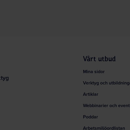
Vårt utbud
Mina sidor
ktyg
Verktyg och utbildning
Artiklar
Webbinarier och event
Poddar
Arbetsmiljöordlistan