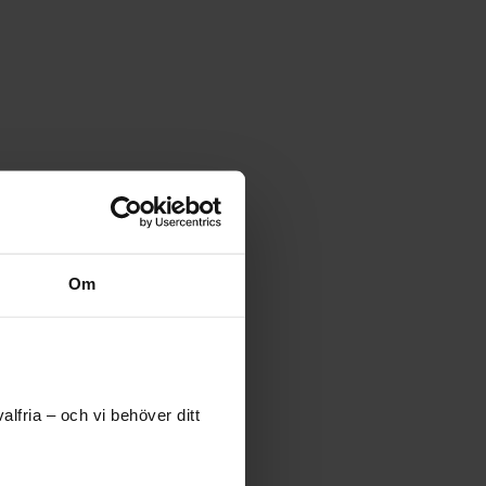
Om
lfria – och vi behöver ditt