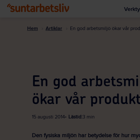
Verkty
Hem
Artiklar
En god arbetsmiljö ökar vår prod
En god arbetsmi
ökar vår produkt
15 augusti 2014
Lästid:
3 min
Den fysiska miljön har betydelse för hur my