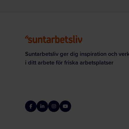
Suntarbetsliv ger dig inspiration och ver
i ditt arbete för friska arbetsplatser
Facebook
LinkedIn
Instagram
YouTube