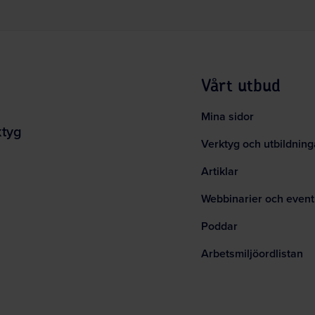
Vårt utbud
Mina sidor
ktyg
Verktyg och utbildning
Artiklar
Webbinarier och event
Poddar
Arbetsmiljöordlistan