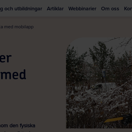
g och utbildningar
Artiklar
Webbinarier
Om oss
Kon
Hoppa
till
mäta med mobilapp
huvudinnehållet
er
a med
inom den fysiska