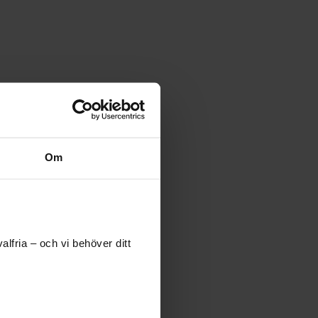
Om
lfria – och vi behöver ditt