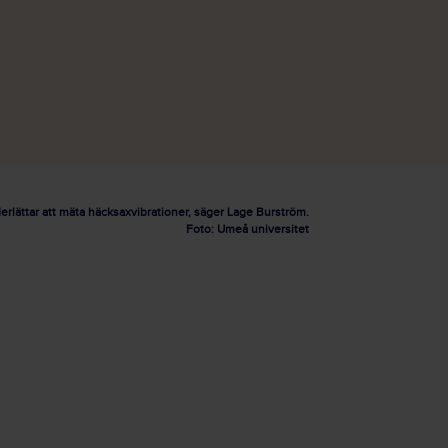
erlättar att mäta häcksaxvibrationer, säger Lage Burström.
Foto: Umeå universitet