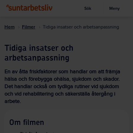
Sök
Meny
Visa sökruta
Hoppa
till
Hem
Filmer
Tidiga insatser och arbetsanpassning
huvudinnehållet
Tidiga insatser och
arbetsanpassning
En av åtta friskfaktorer som handlar om att främja
hälsa och förebygga ohälsa, sjukdom och skador.
Det handlar också om tydliga rutiner vid sjukdom
och vid rehabilitering och säkerställa återgång i
arbete.
Om filmen