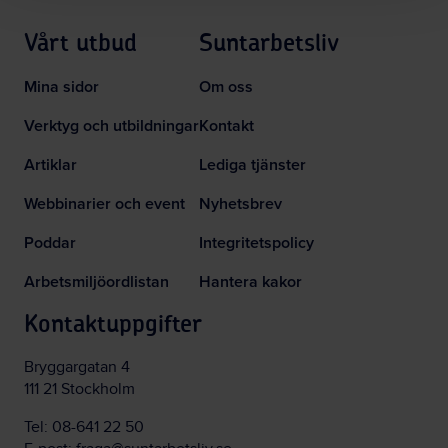
Vårt utbud
Suntarbetsliv
Mina sidor
Om oss
Verktyg och utbildningar
Kontakt
Artiklar
Lediga tjänster
Webbinarier och event
Nyhetsbrev
Poddar
Integritetspolicy
Arbetsmiljöordlistan
Hantera kakor
Kontaktuppgifter
Bryggargatan 4
111 21 Stockholm
Tel:
08-641 22 50