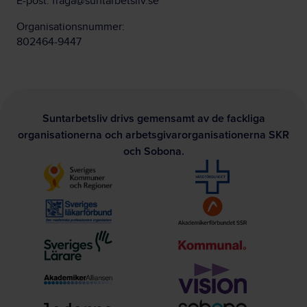
E-post:
fraga@suntarbetsliv.se
Organisationsnummer:
802464-9447
Suntarbetsliv drivs gemensamt av de fackliga
organisationerna och arbetsgivarorganisationerna SKR
och Sobona.