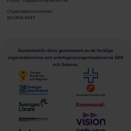
E-post:
fraga@suntarbetsliv.se
Organisationsnummer:
802464-9447
Suntarbetsliv drivs gemensamt av de fackliga
organisationerna och arbetsgivarorganisationerna SKR
och Sobona.