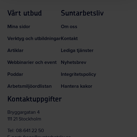
Vårt utbud
Suntarbetsliv
Mina sidor
Om oss
Verktyg och utbildningar
Kontakt
Artiklar
Lediga tjänster
Webbinarier och event
Nyhetsbrev
Poddar
Integritetspolicy
Arbetsmiljöordlistan
Hantera kakor
Kontaktuppgifter
Bryggargatan 4
111 21 Stockholm
Tel:
08-641 22 50