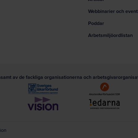
Webbinarier och event
Poddar
Arbetsmiljöordlistan
nsamt av de fackliga organisationerna och arbetsgivarorganis
tion