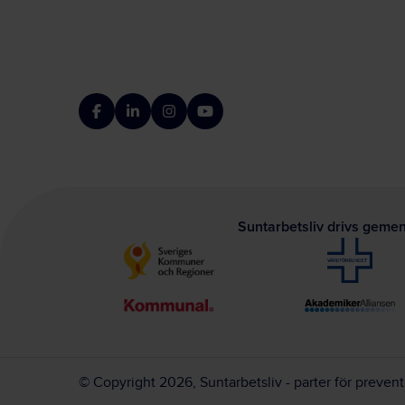
Facebook
LinkedIn
Instagram
YouTube
Suntarbetsliv drivs geme
© Copyright 2026, Suntarbetsliv - parter för preven