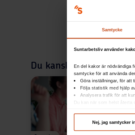
Samtycke
Suntarbetsliv använder kakor
Du kanske också är intre
En del kakor är nödvändiga fö
samtycke för att använda dem
Göra inställningar, för att
Följa statistik med hjälp 
Analysera trafik för att k
Du kan när som helst återta d
integritet@suntarbetsliv.se.
Nej, jag samtycker i