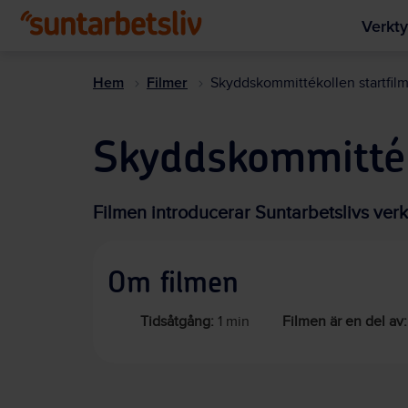
Verkty
Hem
Filmer
Skyddskommittékollen startfil
Skyddskommitték
Filmen introducerar Suntarbetslivs ve
Om filmen
Tidsåtgång:
1 min
Filmen är en del av: