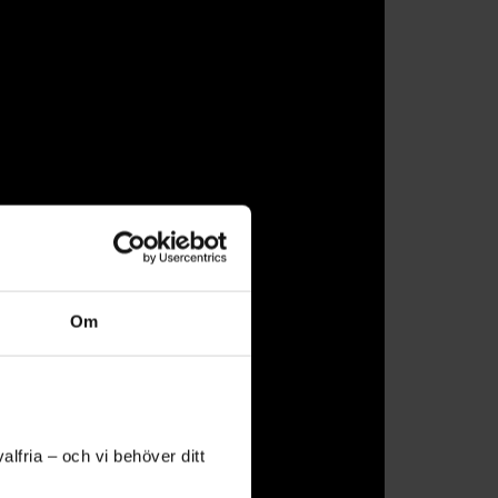
Om
lfria – och vi behöver ditt