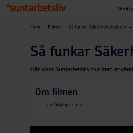
Verkty
Hem
Filmer
Så funkar Säkerhetsdialogen –
Så funkar Säker
Här visar Suntarbetsliv hur man använ
Om filmen
Tidsåtgång:
7 min