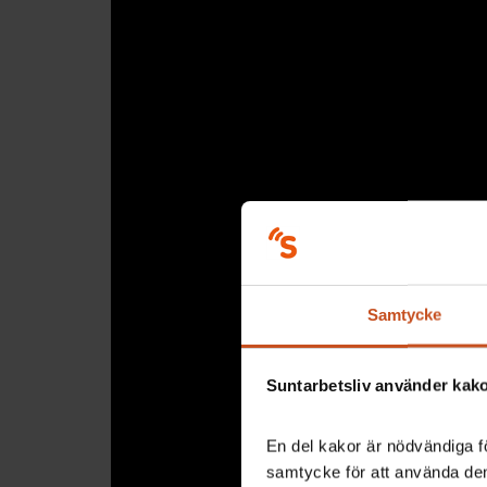
Samtycke
Suntarbetsliv använder kakor
En del kakor är nödvändiga fö
samtycke för att använda dem