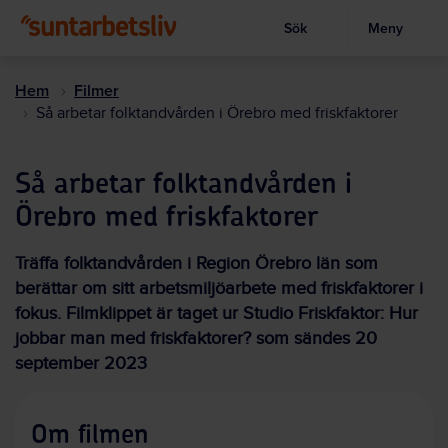
Sök
Meny
Visa sökruta
Hoppa
till
Hem
Filmer
huvudinnehållet
Så arbetar folktandvården i Örebro med friskfaktorer
Så arbetar folktandvården i
Örebro med friskfaktorer
Träffa folktandvården i Region Örebro län som
berättar om sitt arbetsmiljöarbete med friskfaktorer i
fokus. Filmklippet är taget ur Studio Friskfaktor: Hur
jobbar man med friskfaktorer? som sändes 20
september 2023
Om filmen