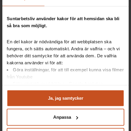
Suntarbetsliv använder kakor för att hemsidan ska bli
så bra som möjligt.
Suntarbetsliv ger dig inspiration och verktyg
En del kakor är nödvändiga för att webbplatsen ska
i ditt arbete för friska arbetsplatser
fungera, och sätts automatiskt. Andra är valfria – och vi
behöver ditt samtycke för att använda dem. De valfria
kakorna använder vi för att:
Facebook
LinkedIn
Instagram
YouTube
Göra inställningar, för att till exempel kunna visa filmer
från Youtube
Följa statistik med hjälp av Google Analytics
Vårt utbud
Suntarbetsliv
Analysera trafik för att kunna visa riktad information
och marknadsföring
Ja, jag samtycker
Mina sidor
Om oss
Du kan när som helst återta ditt godkännande genom att
klicka på ”hantera kakor” längst ner på sidan, eller mejla
Verktyg och utbildningar
Kontakt
Anpassa
integritet@suntarbetsliv.se.
Artiklar
Lediga tjänster