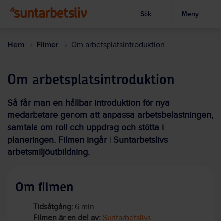
Sök
Meny
Visa sökruta
Hoppa
till
Hem
Filmer
Om arbetsplatsintroduktion
huvudinnehållet
Om arbetsplatsintroduktion
Så får man en hållbar introduktion för nya
medarbetare genom att anpassa arbetsbelastningen,
samtala om roll och uppdrag och stötta i
planeringen. Filmen ingår i Suntarbetslivs
arbetsmiljöutbildning.
Om filmen
Tidsåtgång:
6 min
Filmen är en del av:
Suntarbetslivs