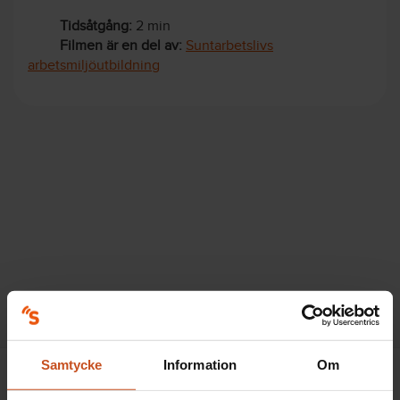
Tidsåtgång:
2 min
Filmen är en del av:
Suntarbetslivs
arbetsmiljöutbildning
Samtycke
Information
Om