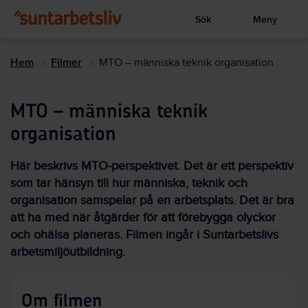
Sök
Meny
Visa sökruta
Hoppa
till
Hem
Filmer
MTO – människa teknik organisation
huvudinnehållet
MTO – människa teknik
organisation
Här beskrivs MTO-perspektivet. Det är ett perspektiv
som tar hänsyn till hur människa, teknik och
organisation samspelar på en arbetsplats. Det är bra
att ha med när åtgärder för att förebygga olyckor
och ohälsa planeras. Filmen ingår i Suntarbetslivs
arbetsmiljöutbildning.
Om filmen