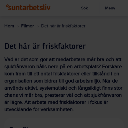
Sök
Meny
Visa sökruta
Hoppa
till
Hem
Filmer
Det här är friskfaktorer
huvudinnehållet
Det här är friskfaktorer
Vad är det som gör att medarbetare mår bra och att
sjukfrånvaron hålls nere på en arbetsplats? Forskare
kom fram till ett antal friskfaktorer eller tillstånd i en
organisation som bidrar till god arbetsmiljö. När de
används aktivt, systematiskt och långsiktigt finns stor
chans vi mår bra, presterar väl och att sjukfrånvaron
är lägre. Att arbeta med friskfaktorer i fokus är
utvecklande för verksamheten.