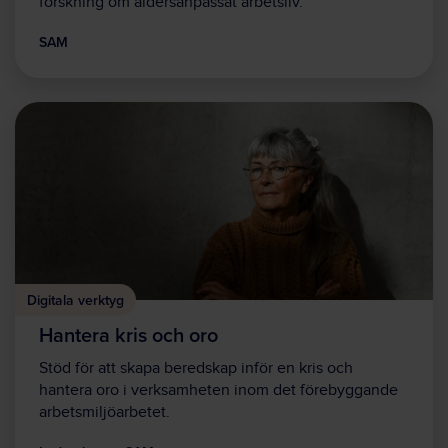
forskning om åldersanpassat arbetsliv.
SAM
Digitala verktyg
Hantera kris och oro
Stöd för att skapa beredskap inför en kris och
hantera oro i verksamheten inom det förebyggande
arbetsmiljöarbetet.