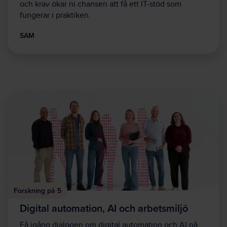
och krav ökar ni chansen att få ett IT-stöd som
fungerar i praktiken.
SAM
Forskning på 5
Digital automation, AI och arbetsmiljö
Få igång dialogen om digital automation och AI på