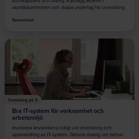
kunskapstest och dialog. Kartlägg arbetet i
skyddskommittén och skapa underlag för utveckling.
Samverkan
Forskning på 5
Bra IT-system för verksamhet och
arbetsmiljö
Involvera användarna tidigt vid utveckling och
upphandling av IT-system. Genom dialog om behov