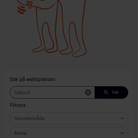
Sök på webbplatsen
Sökord
Sök
Filtrera
Huvudområde
Ämne