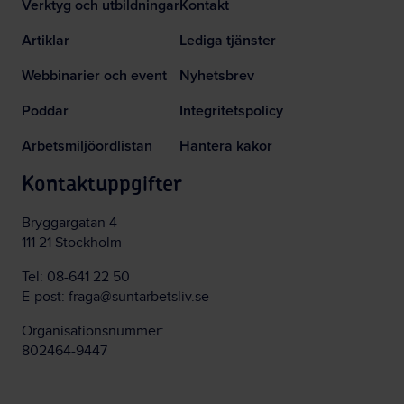
Verktyg och utbildningar
Kontakt
Artiklar
Lediga tjänster
Webbinarier och event
Nyhetsbrev
Poddar
Integritetspolicy
Arbetsmiljöordlistan
Hantera kakor
Kontaktuppgifter
Bryggargatan 4
111 21 Stockholm
Tel:
08-641 22 50
E-post:
fraga@suntarbetsliv.se
Organisationsnummer:
802464-9447