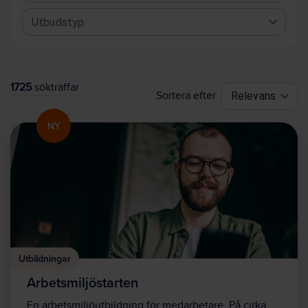
Utbudstyp
1725
sökträffar
Sortera efter
Relevans
NY
Utbildningar
Arbetsmiljöstarten
En arbetsmiljöutbildning för medarbetare. På cirka