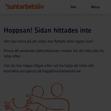
Sök
Meny
Visa sökruta
Hoppa
till
huvudinnehållet
Hoppsan! Sidan hittades inte
Det kan bero på att sidan har flyttats eller tagits bort.
Prova att använda sökfunktionen nedan för att hitta det du
letar efter.
Om du har några frågor eller vill ha hjälp att hitta rätt,
kontakta oss gärna på
fraga@suntarbetsliv.se