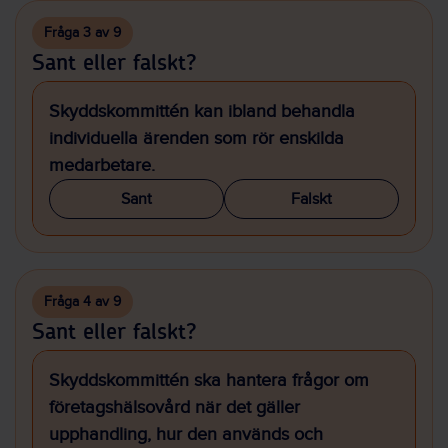
Fråga 3 av 9
Sant eller falskt?
Skyddskommittén kan ibland behandla
individuella ärenden som rör enskilda
medarbetare.
Sant
Falskt
Fråga 4 av 9
Sant eller falskt?
Skyddskommittén ska hantera frågor om
företagshälsovård när det gäller
upphandling, hur den används och