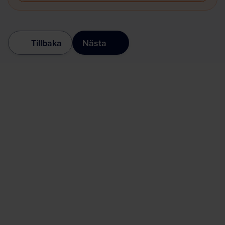
Tillbaka
Nästa