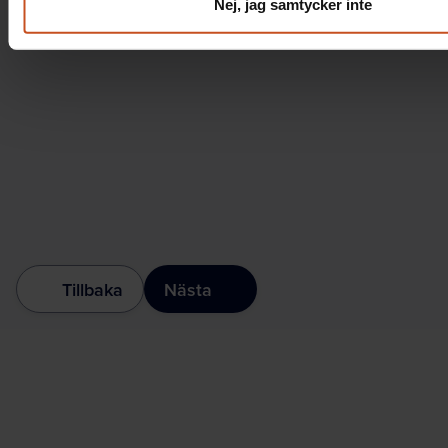
Nej, jag samtycker inte
Tillbaka
Nästa