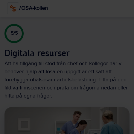
Hoppa
/
OSA-kollen
till
huvudinnehållet
5/5
Digitala resurser
Att ha tillgång till stöd från chef och kollegor när vi
behöver hjälp att lösa en uppgift är ett sätt att
förebygga ohälsosam arbetsbelastning. Titta på den
fiktiva filmscenen och prata om frågorna nedan eller
hitta på egna frågor.