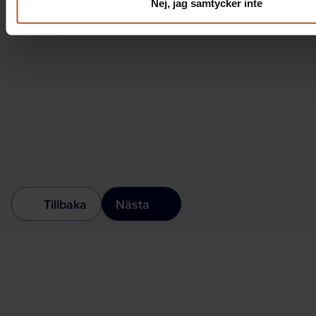
Nej, jag samtycker inte
Tillbaka
Nästa