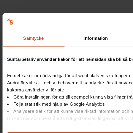
Samtycke
Information
Suntarbetsliv använder kakor för att hemsidan ska bli så b
En del kakor är nödvändiga för att webbplatsen ska fungera, 
Andra är valfria – och vi behöver ditt samtycke för att använ
kakorna använder vi för att:
Göra inställningar, för att till exempel kunna visa filmer f
Följa statistik med hjälp av Google Analytics
Analysera trafik för att kunna visa riktad information och
Du kan när som helst återta ditt godkännande genom att klic
längst ner på sidan, eller mejla integritet@suntarbetsliv.se.