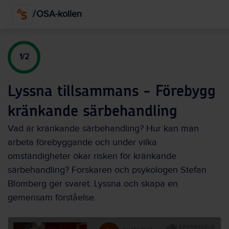
Hoppa
/
OSA-kollen
till
huvudinnehållet
1/2
Lyssna tillsammans - Förebygg
kränkande särbehandling
Vad är kränkande särbehandling? Hur kan man
arbeta förebyggande och under vilka
omständigheter ökar risken för kränkande
särbehandling? Forskaren och psykologen Stefan
Blomberg ger svaret. Lyssna och skapa en
gemensam förståelse.