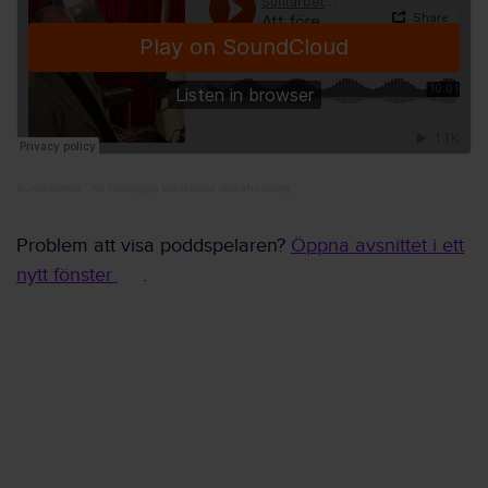
Suntarbetsliv
·
Att förebygga kränkande särbehandling
Problem att visa poddspelaren?
Öppna avsnittet i ett
nytt fönster
.