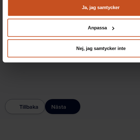
Ja, jag samtycker
Anpassa
Nej, jag samtycker inte
Tillbaka
Nästa