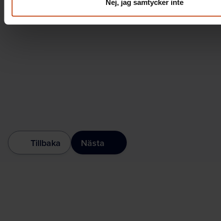
Nej, jag samtycker inte
Tillbaka
Nästa