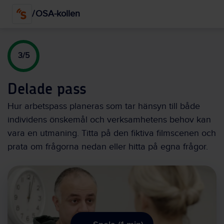
Hoppa
/
OSA-kollen
till
huvudinnehållet
3/5
Delade pass
Hur arbetspass planeras som tar hänsyn till både
individens önskemål och verksamhetens behov kan
vara en utmaning. Titta på den fiktiva filmscenen och
prata om frågorna nedan eller hitta på egna frågor.