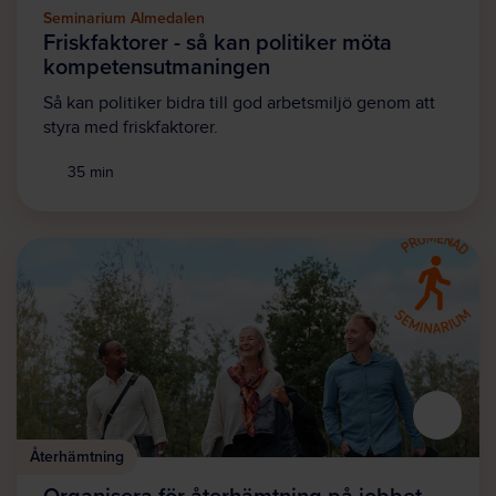
Seminarium Almedalen
Friskfaktorer - så kan politiker möta
kompetensutmaningen
Så kan politiker bidra till god arbetsmiljö genom att
styra med friskfaktorer.
35 min
Återhämtning
Organisera för återhämtning på jobbet