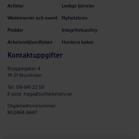
Artiklar
Lediga tjänster
Webbinarier och event
Nyhetsbrev
Poddar
Integritetspolicy
Arbetsmiljöordlistan
Hantera kakor
Kontaktuppgifter
Bryggargatan 4
111 21 Stockholm
Tel:
08-641 22 50
E-post:
fraga@suntarbetsliv.se
Organisationsnummer:
802464-9447