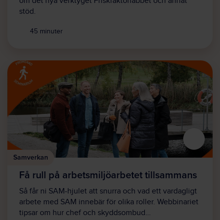
om det nya verktyget Friskfaktorlabbet och annat
stöd.
45 minuter
Samverkan
Få rull på arbetsmiljöarbetet tillsammans
Så får ni SAM-hjulet att snurra och vad ett vardagligt
arbete med SAM innebär för olika roller. Webbinariet
tipsar om hur chef och skyddsombud…