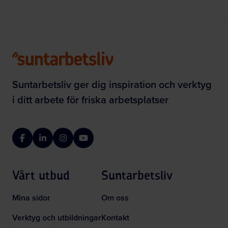
Suntarbetsliv ger dig inspiration och verktyg
i ditt arbete för friska arbetsplatser
Facebook
LinkedIn
Instagram
YouTube
Vårt utbud
Suntarbetsliv
Mina sidor
Om oss
Verktyg och utbildningar
Kontakt