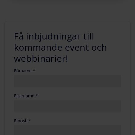
Få inbjudningar till
kommande event och
webbinarier!
Förnamn *
Efternamn *
E-post: *