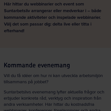
Här hittar du webbinarier och event som
Suntarbetsliv arrangerar eller medverkar i – både
kommande aktiviteter och inspelade webbinarier.
Välj det som passar dig: delta live eller titta i
efterhand!
Kommande evenemang
Vill du få idéer om hur ni kan utveckla arbetsmiljön
tillsammans på jobbet?
Suntarbetslivs evenemang lyfter aktuella frågor och
erbjuder konkreta råd, verktyg och inspiration från
andra verksamheter. Här hittar du kostnadsfria
webbinarier, konferenser, föreläsningar och andra