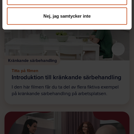
Nej, jag samtycker inte
Kränkande särbehandling
Titta på filmen
Introduktion till kränkande särbehandling
I den här filmen får du ta del av flera fiktiva exempel
på kränkande särbehandling på arbetsplatsen.