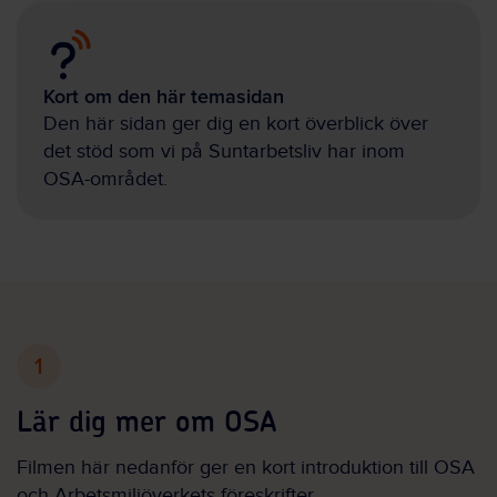
Kort om den här temasidan
Den här sidan ger dig en kort överblick över
det stöd som vi på Suntarbetsliv har inom
OSA-området.
1
Lär dig mer om OSA
Filmen här nedanför ger en kort introduktion till OSA
och Arbetsmiljöverkets föreskrifter.