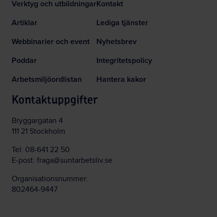
Verktyg och utbildningar
Kontakt
Artiklar
Lediga tjänster
Webbinarier och event
Nyhetsbrev
Poddar
Integritetspolicy
Arbetsmiljöordlistan
Hantera kakor
Kontaktuppgifter
Bryggargatan 4
111 21 Stockholm
Tel:
08-641 22 50
E-post:
fraga@suntarbetsliv.se
Organisationsnummer:
802464-9447