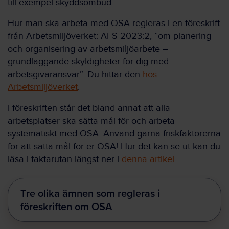
till exempel skyddsombud.
Hur man ska arbeta med OSA regleras i en föreskrift
från Arbetsmiljöverket: AFS 2023:2, ”om planering
och organisering av arbetsmiljöarbete –
grundläggande skyldigheter för dig med
arbetsgivaransvar”. Du hittar den
hos
Arbetsmiljöverket
.
I föreskriften står det bland annat att alla
arbetsplatser ska sätta mål för och arbeta
systematiskt med OSA. Använd gärna friskfaktorerna
för att sätta mål för er OSA! Hur det kan se ut kan du
läsa i faktarutan längst ner i
denna artikel.
Tre olika ämnen som regleras i
föreskriften om OSA