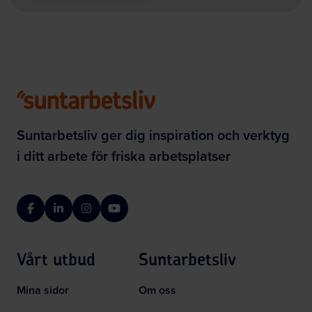
Suntarbetsliv ger dig inspiration och verktyg
i ditt arbete för friska arbetsplatser
Facebook
LinkedIn
Instagram
YouTube
Vårt utbud
Suntarbetsliv
Mina sidor
Om oss