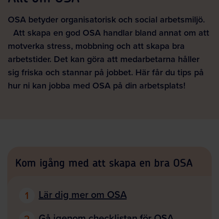
OSA betyder organisa­torisk och social arbets­miljö.
Att skapa en god OSA handlar bland annat om att
motverka stress, mobbning och att skapa bra
arbetstider. Det kan göra att medarbetarna håller
sig friska och stannar på jobbet. Här får du tips på
hur ni kan jobba med OSA på din arbetsplats!
Kom igång med att skapa en bra OSA
Lär dig mer om OSA
1
Gå igenom checklistan för OSA
2