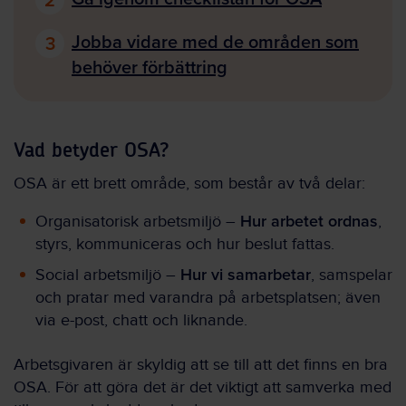
Jobba vidare med de områden som
3
behöver förbättring
Vad betyder OSA?
OSA är ett brett område, som består av två delar:
Hur arbetet ordnas
Organisatorisk arbetsmiljö –
,
styrs, kommuniceras och hur beslut fattas.
Hur vi samarbetar
Social arbetsmiljö –
, samspelar
och pratar med varandra på arbets­platsen; även
via e-post, chatt och liknande.
Arbetsgivaren är skyldig att se till att det finns en bra
OSA. För att göra det är det viktigt att samverka med