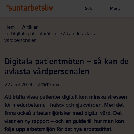
Sök
Meny
Visa sökruta
Hoppa
till
Hem
Artiklar
huvudinnehållet
Digitala patientmöten – så kan de avlasta
vårdpersonalen
Digitala patientmöten – så kan de
avlasta vårdpersonalen
22 april 2024
Lästid:
3 min
Att träffa vissa patienter digitalt kan minska stressen
för medarbetarna i hälso- och sjukvården. Men det
finns också arbetsmiljörisker med digital vård. Det
visar en ny rapport – och en guide till hur man kan
följa upp arbetsmiljön för det nya arbetssättet.