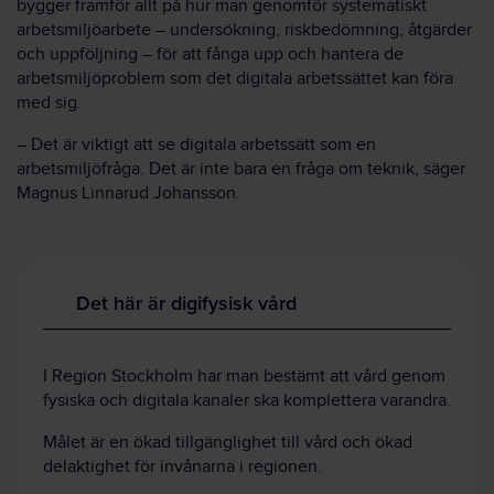
bygger framför allt på hur man genomför systematiskt
arbetsmiljöarbete – undersökning, riskbedömning, åtgärder
och uppföljning – för att fånga upp och hantera de
arbetsmiljöproblem som det digitala arbetssättet kan föra
med sig.
– Det är viktigt att se digitala arbetssätt som en
arbetsmiljöfråga. Det är inte bara en fråga om teknik, säger
Magnus Linnarud Johansson.
Det här är digifysisk vård
I Region Stockholm har man bestämt att vård genom
fysiska och digitala kanaler ska komplettera varandra.
Målet är en ökad tillgänglighet till vård och ökad
delaktighet för invånarna i regionen.