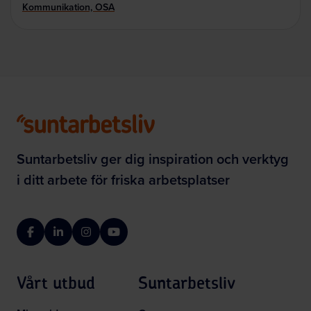
Kommunikation, OSA
Suntarbetsliv ger dig inspiration och verktyg
i ditt arbete för friska arbetsplatser
Facebook
LinkedIn
Instagram
YouTube
Vårt utbud
Suntarbetsliv