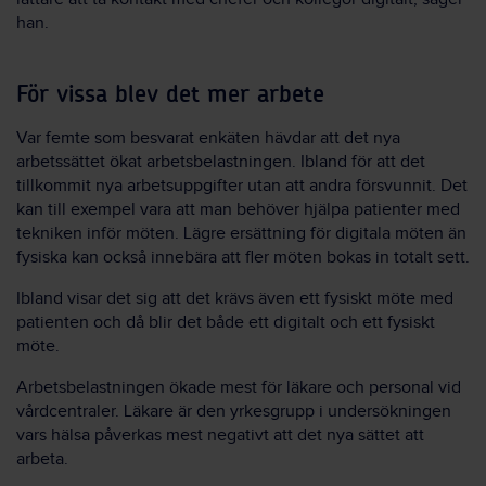
han.
För vissa blev det mer arbete
Var femte som besvarat enkäten hävdar att det nya
arbetssättet ökat arbetsbelastningen. Ibland för att det
tillkommit nya arbetsuppgifter utan att andra försvunnit. Det
kan till exempel vara att man behöver hjälpa patienter med
tekniken inför möten. Lägre ersättning för digitala möten än
fysiska kan också innebära att fler möten bokas in totalt sett.
Ibland visar det sig att det krävs även ett fysiskt möte med
patienten och då blir det både ett digitalt och ett fysiskt
möte.
Arbetsbelastningen ökade mest för läkare och personal vid
vårdcentraler. Läkare är den yrkesgrupp i undersökningen
vars hälsa påverkas mest negativt att det nya sättet att
arbeta.