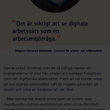
Det är viktigt att se digitala
arbetssätt som en
arbetsmiljöfråga.
Magnus Linnarud Johansson, Centrum för arbets- och miljömedicin.
Han är också förvånad över att så många hävdar att
möjligheterna till stöd från chefer och kollegor förbättrats
med det digifysiska arbetssättet. Färre än var tionde anser
att det digitala arbetssättet haft en negativ påverkan på
stödet och cirka en tredjedel att det ökat.
– Man kanske har skapat andra typer av möten, som
regelbundna digitala avstämningar eller så har det blivit
lättare att ta kontakt med chefer och kollegor digitalt, säger