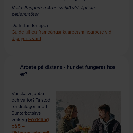
Källa: Rapporten Arbetsmiljö vid digitala
patientmöten
Du hittar fler tips i:
Guide till ett framgångsrikt arbetsmiljöarbete vid
digifysisk vård
Arbete på distans - hur det fungerar hos
er?
Var ska vi jobba
och varför? Ta stöd
för dialogen med
Suntarbetslivs
verktyg
Forskning
på 5 –
Distansarbete helt