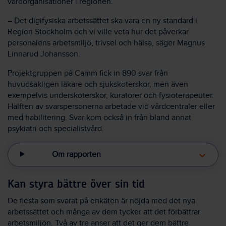
vårdorganisationer i regionen.
– Det digifysiska arbetssättet ska vara en ny standard i
Region Stockholm och vi ville veta hur det påverkar
personalens arbetsmiljö, trivsel och hälsa, säger Magnus
Linnarud Johansson.
Projektgruppen på Camm fick in 890 svar från
huvudsakligen läkare och sjuksköterskor, men även
exempelvis undersköterskor, kuratorer och fysioterapeuter.
Hälften av svarspersonerna arbetade vid vårdcentraler eller
med habilitering. Svar kom också in från bland annat
psykiatri och specialistvård.
Om rapporten
Kan styra bättre över sin tid
De flesta som svarat på enkäten är nöjda med det nya
arbetssättet och många av dem tycker att det förbättrar
arbetsmiljön. Två av tre anser att det ger dem bättre