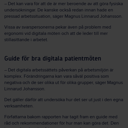
– Det kan vara för att de är mer beroende av att göra fysiska
undersökningar. De kanske också redan innan hade en
pressad arbetssituation, säger Magnus Linnarud Johansson.
Vissa av svarspersonerna pekar även på problem med
ergonomi vid digitala möten och att de leder till mer
stillasittande i arbetet.
Guide för bra digitala patientmöten
– Det digitala arbetssättets påverkan på arbetsmiljön är
komplex. Förändringarna kan vara såväl positiva som
negativa och de ser olika ut för olika grupper, säger Magnus
Linnarud Johansson.
Det gäller därför att undersöka hur det ser ut just i den egna
verksamheten.
Författarna bakom rapporten har tagit fram en guide med
råd och rekommendationer för hur man kan göra det. Den