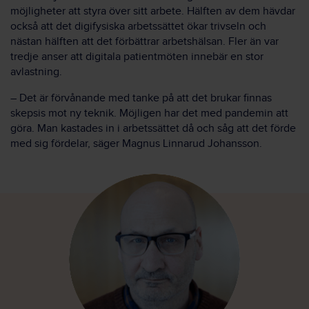
möjligheter att styra över sitt arbete. Hälften av dem hävdar
också att det digifysiska arbetssättet ökar trivseln och
nästan hälften att det förbättrar arbetshälsan. Fler än var
tredje anser att digitala patientmöten innebär en stor
avlastning.
– Det är förvånande med tanke på att det brukar finnas
skepsis mot ny teknik. Möjligen har det med pandemin att
göra. Man kastades in i arbetssättet då och såg att det förde
med sig fördelar, säger Magnus Linnarud Johansson.