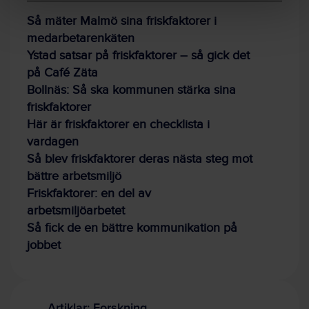
Så mäter Malmö sina friskfaktorer i
medarbetarenkäten
Ystad satsar på friskfaktorer – så gick det
på Café Zäta
Bollnäs: Så ska kommunen stärka sina
friskfaktorer
Här är friskfaktorer en checklista i
vardagen
Så blev friskfaktorer deras nästa steg mot
bättre arbetsmiljö
Friskfaktorer: en del av
arbetsmiljöarbetet
Så fick de en bättre kommunikation på
jobbet
Artiklar: Forskning