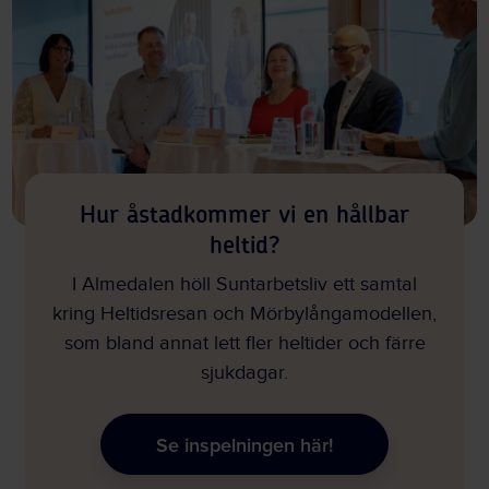
Hur åstadkommer vi en hållbar
heltid?
I Almedalen höll Suntarbetsliv ett samtal
kring Heltidsresan och Mörbylångamodellen,
som bland annat lett fler heltider och färre
sjukdagar.
Se inspelningen här!