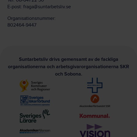
Tel:
08-641 22 50
E-post:
fraga@suntarbetsliv.se
Organisationsnummer:
802464-9447
Suntarbetsliv drivs gemensamt av de fackliga
organisationerna och arbetsgivarorganisationerna SKR
och Sobona.