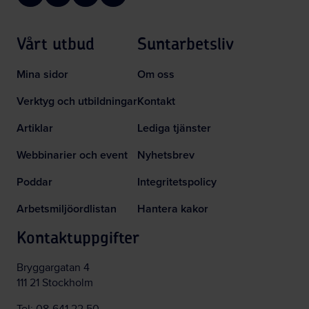
Vårt utbud
Suntarbetsliv
Mina sidor
Om oss
Verktyg och utbildningar
Kontakt
Artiklar
Lediga tjänster
Webbinarier och event
Nyhetsbrev
Poddar
Integritetspolicy
Arbetsmiljöordlistan
Hantera kakor
Kontaktuppgifter
Bryggargatan 4
111 21 Stockholm